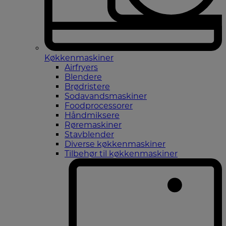
Køkkenmaskiner
Airfryers
Blendere
Brødristere
Sodavandsmaskiner
Foodprocessorer
Håndmiksere
Røremaskiner
Stavblender
Diverse køkkenmaskiner
Tilbehør til køkkenmaskiner