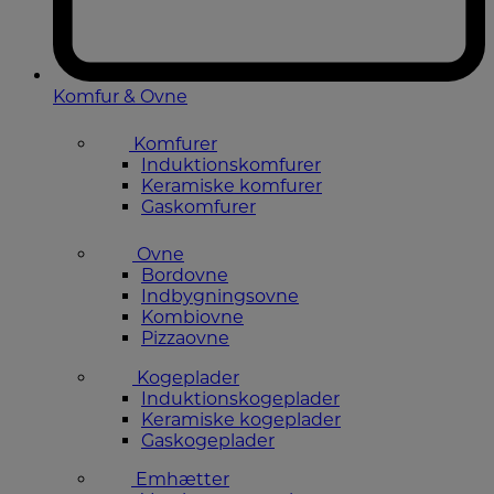
Komfur & Ovne
Komfurer
Induktionskomfurer
Keramiske komfurer
Gaskomfurer
Ovne
Bordovne
Indbygningsovne
Kombiovne
Pizzaovne
Kogeplader
Induktionskogeplader
Keramiske kogeplader
Gaskogeplader
Emhætter