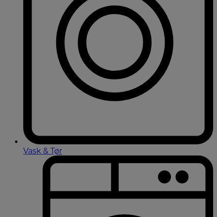
Vask & Tør