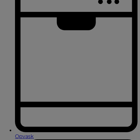
Opvask