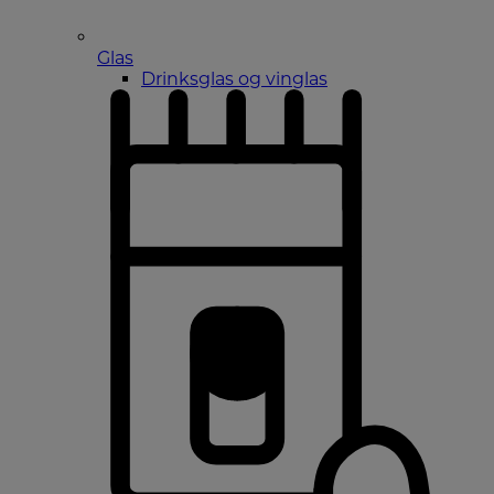
Glas
Drinksglas og vinglas