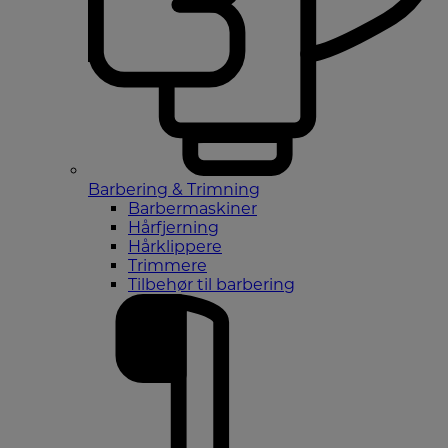
Barbering & Trimning
Barbermaskiner
Hårfjerning
Hårklippere
Trimmere
Tilbehør til barbering