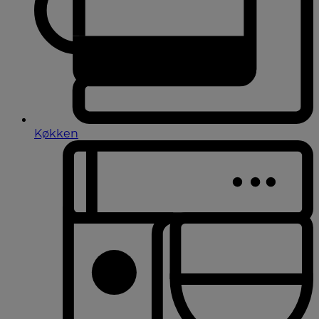
Køkken