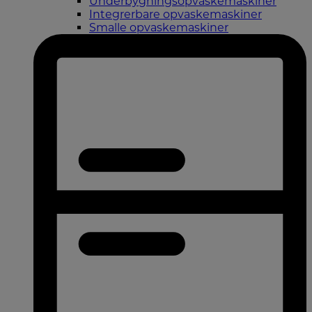
Underbygningsopvaskemaskiner
Integrerbare opvaskemaskiner
Smalle opvaskemaskiner