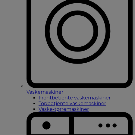
Vaskemaskiner
Frontbetjente vaskemaskiner
Topbetjente vaskemaskiner
Vaske-tørremaskiner