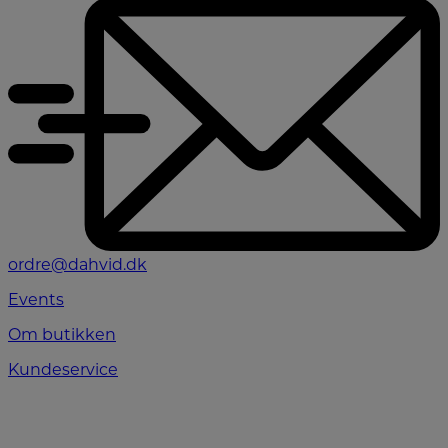
ordre@dahvid.dk
Events
Om butikken
Kundeservice