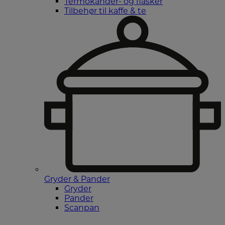
Termokander- og flasker
Tilbehør til kaffe & te
Gryder & Pander
Gryder
Pander
Scanpan