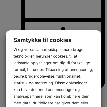
Samtykke til cookies
Vi og vores samarbejdspartnere bruger
teknologier, herunder cookies, til at
indsamle oplysninger om dig til forskellige
formål, herunder: Tilpasning af annoncering,
bedre brugeroplevelse, funktionalitet,
statistik og marketing. Disse oplysninger
kan blive delt med annoncerings- og
Køle-/fryseskabe
analysepartnere, som kan kombinere dem
Fritstående køle-/fryseskabe
Integrerbare køle-/fryseskabe
med data, du tidligere har givet dem eller
Køleskabe med fryseboks