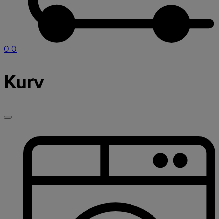
0
0
Kurv