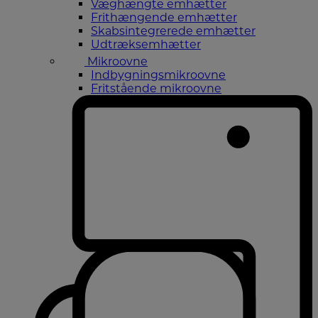
Væghængte emhætter
Frithængende emhætter
Skabsintegrerede emhætter
Udtræksemhætter
Mikroovne
Indbygningsmikroovne
Fritstående mikroovne