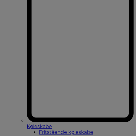
Køleskabe
Fritstående køleskabe