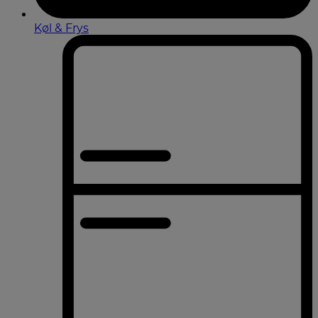
Køl & Frys