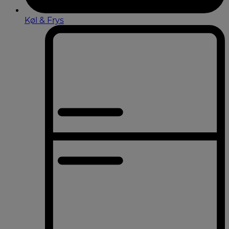
Køl & Frys