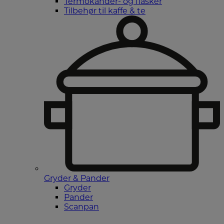
Termokander- og flasker
Tilbehør til kaffe & te
Gryder & Pander
Gryder
Pander
Scanpan