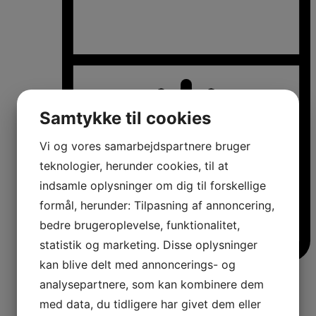
Samtykke til cookies
Vi og vores samarbejdspartnere bruger
teknologier, herunder cookies, til at
indsamle oplysninger om dig til forskellige
formål, herunder: Tilpasning af annoncering,
bedre brugeroplevelse, funktionalitet,
statistik og marketing. Disse oplysninger
kan blive delt med annoncerings- og
Køle-/fryseskabe
analysepartnere, som kan kombinere dem
Fritstående køle-/fryseskabe
Integrerbare køle-/fryseskabe
med data, du tidligere har givet dem eller
Køleskabe med fryseboks