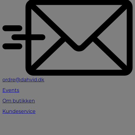
ordre@dahvid.dk
Events
Om butikken
Kundeservice