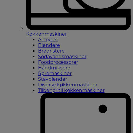
Køkkenmaskiner
Airfryers
Blendere
Brødristere
Sodavandsmaskiner
Foodprocessorer
Håndmiksere
Røremaskiner
Stavblender
Diverse køkkenmaskiner
Tilbehør til køkkenmaskiner