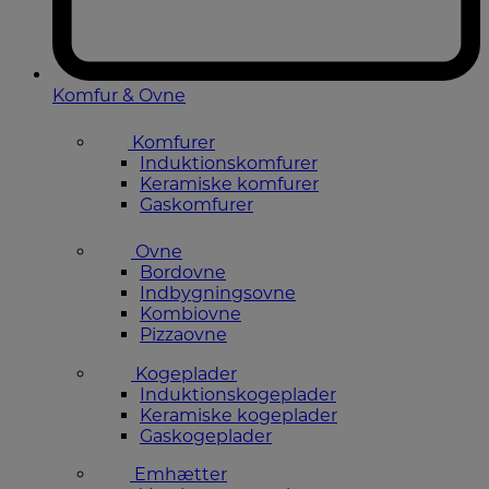
Komfur & Ovne
Komfurer
Induktionskomfurer
Keramiske komfurer
Gaskomfurer
Ovne
Bordovne
Indbygningsovne
Kombiovne
Pizzaovne
Kogeplader
Induktionskogeplader
Keramiske kogeplader
Gaskogeplader
Emhætter