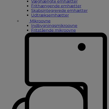
Væghængte emhætter
Frithængende emhætter
Skabsintegrerede emhætter
Udtræksemhætter
Mikroovne
Indbygningsmikroovne
Fritstående mikroovne