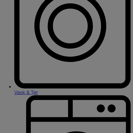
Vask & Tør