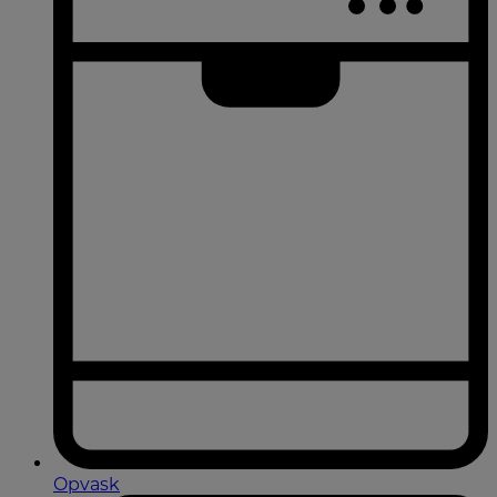
Opvask