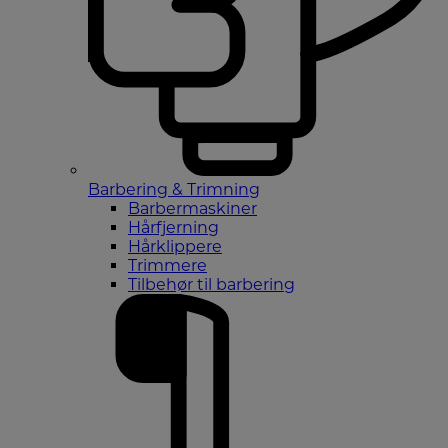
Barbering & Trimning
Barbermaskiner
Hårfjerning
Hårklippere
Trimmere
Tilbehør til barbering