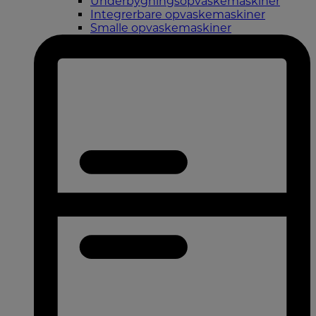
Underbygningsopvaskemaskiner
Integrerbare opvaskemaskiner
Smalle opvaskemaskiner