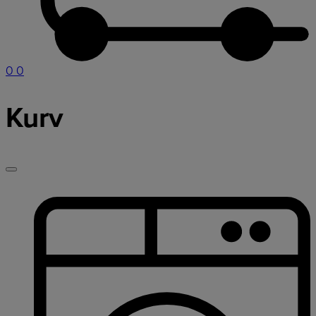
0
0
Kurv