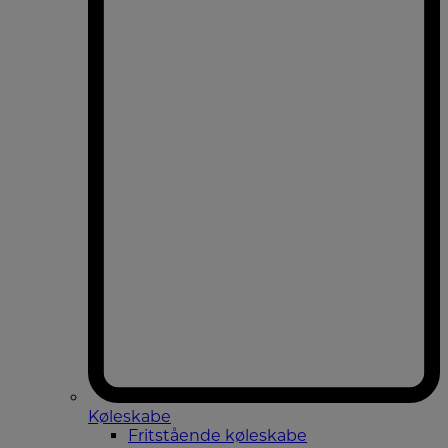
Køleskabe
Fritstående køleskabe