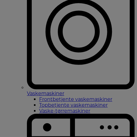
Vaskemaskiner
Frontbetjente vaskemaskiner
Topbetjente vaskemaskiner
Vaske-tørremaskiner