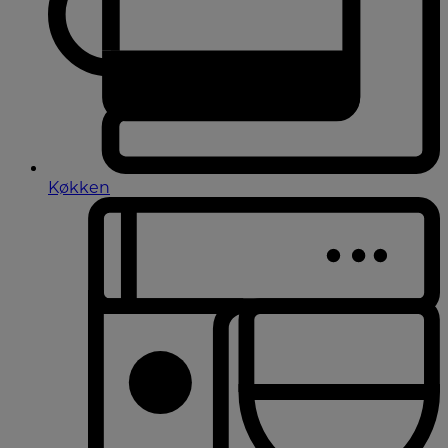
Køkken