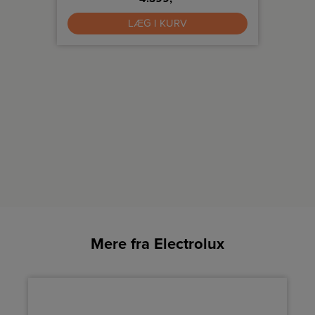
tter.
LÆG I KURV
Mere fra Electrolux