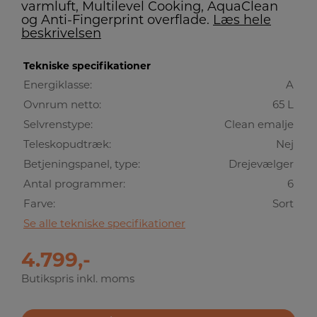
varmluft, Multilevel Cooking, AquaClean
og Anti-Fingerprint overflade.
Læs hele
beskrivelsen
Tekniske specifikationer
Energiklasse:
A
Ovnrum netto:
65 L
Selvrenstype:
Clean emalje
Teleskopudtræk:
Nej
Betjeningspanel, type:
Drejevælger
Antal programmer:
6
Farve:
Sort
Se alle tekniske specifikationer
4.799,-
Butikspris inkl. moms