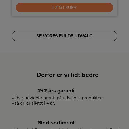
LÆG I KURV
SE VORES FULDE UDVALG
Derfor er vi lidt bedre
2+2 års garanti
Vi har udvidet garanti på udvalgte produkter
– så du er sikret i 4 år.
Stort sortiment