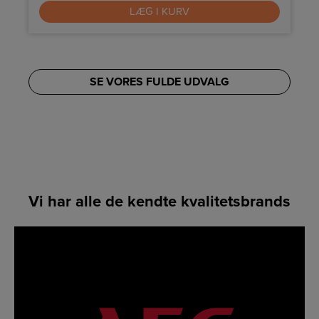
LÆG I KURV
SE VORES FULDE UDVALG
Vi har alle de kendte kvalitetsbrands
LINK