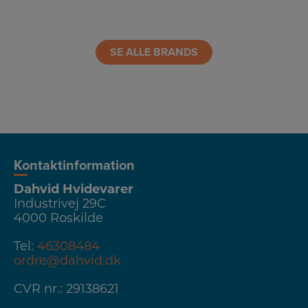
SE ALLE BRANDS
Kontaktinformation
Dahvid Hvidevarer
Industrivej 29C
4000 Roskilde
Tel:
46308484
ordre@dahvid.dk
CVR nr.: 29138621