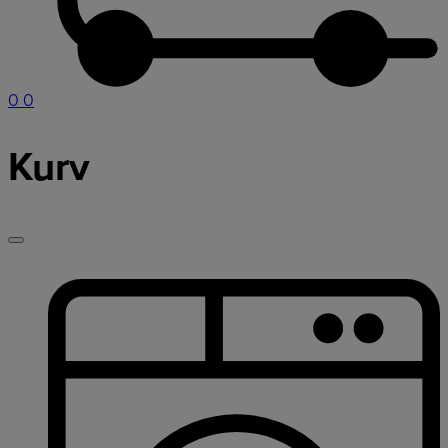
0
0
Kurv