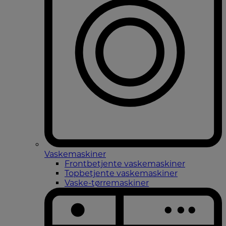
Vaskemaskiner
Frontbetjente vaskemaskiner
Topbetjente vaskemaskiner
Vaske-tørremaskiner