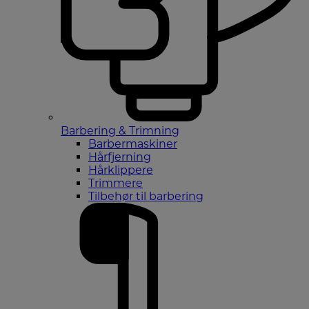
Barbering & Trimning
Barbermaskiner
Hårfjerning
Hårklippere
Trimmere
Tilbehør til barbering