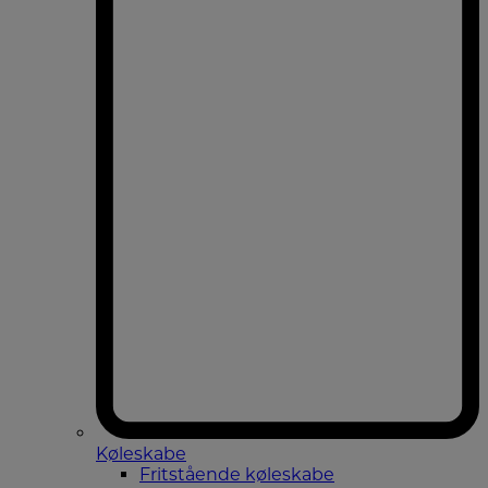
Køleskabe
Fritstående køleskabe