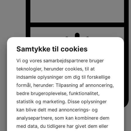
Samtykke til cookies
Vi og vores samarbejdspartnere bruger
teknologier, herunder cookies, til at
indsamle oplysninger om dig til forskellige
formål, herunder: Tilpasning af annoncering,
bedre brugeroplevelse, funktionalitet,
statistik og marketing. Disse oplysninger
kan blive delt med annoncerings- og
Køle-/fryseskabe
analysepartnere, som kan kombinere dem
Fritstående køle-/fryseskabe
Integrerbare køle-/fryseskabe
med data, du tidligere har givet dem eller
Køleskabe med fryseboks