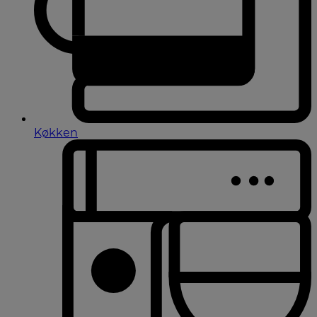
Køkken