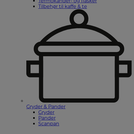
Termokander- og flasker
Tilbehør til kaffe & te
Gryder & Pander
Gryder
Pander
Scanpan