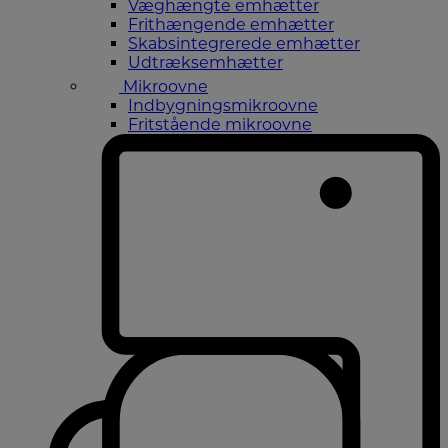
Væghængte emhætter
Frithængende emhætter
Skabsintegrerede emhætter
Udtræksemhætter
Mikroovne
Indbygningsmikroovne
Fritstående mikroovne