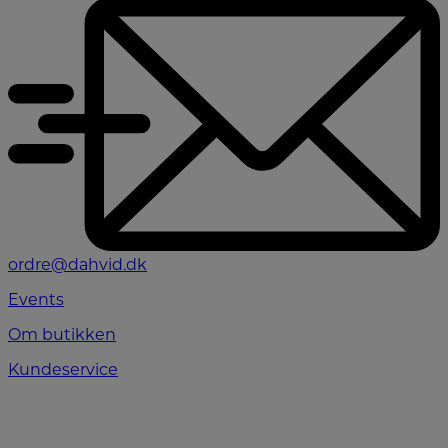
ordre@dahvid.dk
Events
Om butikken
Kundeservice