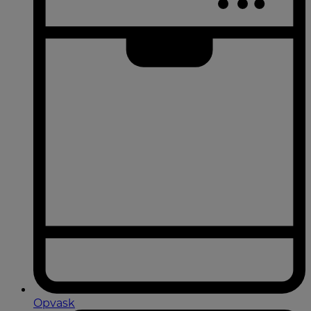
Opvask