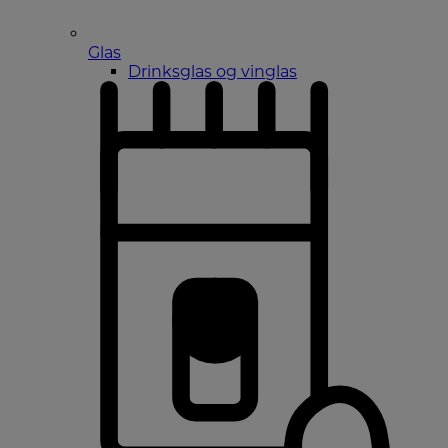
Glas
Drinksglas og vinglas