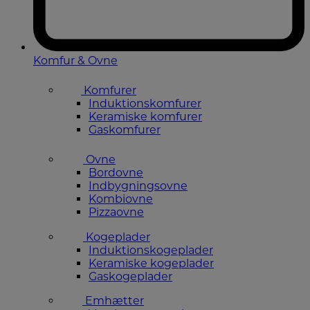
Komfur & Ovne
Komfurer
Induktionskomfurer
Keramiske komfurer
Gaskomfurer
Ovne
Bordovne
Indbygningsovne
Kombiovne
Pizzaovne
Kogeplader
Induktionskogeplader
Keramiske kogeplader
Gaskogeplader
Emhætter