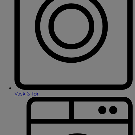
Vask & Tør