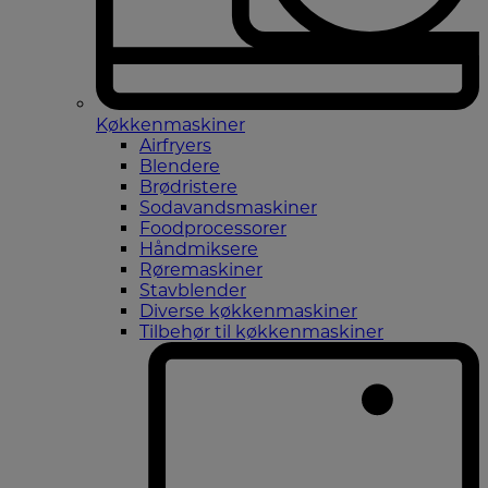
Køkkenmaskiner
Airfryers
Blendere
Brødristere
Sodavandsmaskiner
Foodprocessorer
Håndmiksere
Røremaskiner
Stavblender
Diverse køkkenmaskiner
Tilbehør til køkkenmaskiner