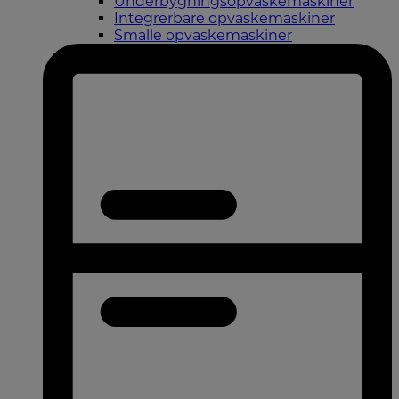
Underbygningsopvaskemaskiner
Integrerbare opvaskemaskiner
Smalle opvaskemaskiner