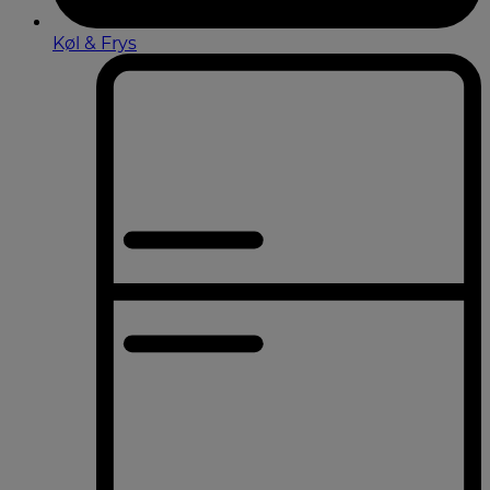
Køl & Frys