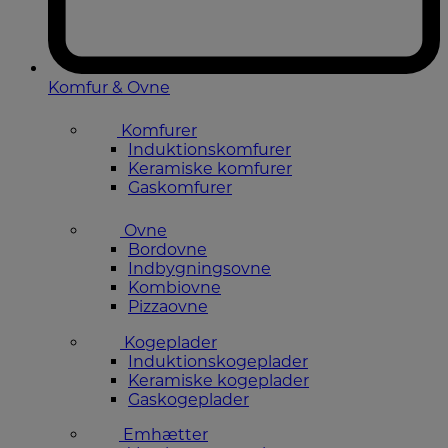
Komfur & Ovne
Komfurer
Induktionskomfurer
Keramiske komfurer
Gaskomfurer
Ovne
Bordovne
Indbygningsovne
Kombiovne
Pizzaovne
Kogeplader
Induktionskogeplader
Keramiske kogeplader
Gaskogeplader
Emhætter