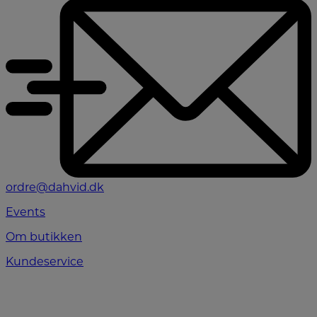
ordre@dahvid.dk
Events
Om butikken
Kundeservice