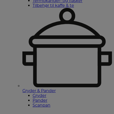
Termokander- og flasker
Tilbehør til kaffe & te
Gryder & Pander
Gryder
Pander
Scanpan