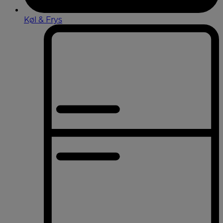
Køl & Frys