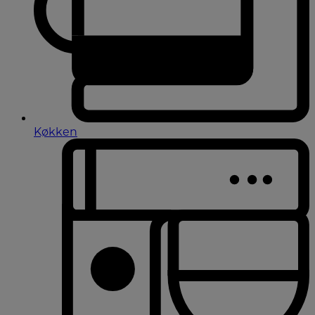
Køkken