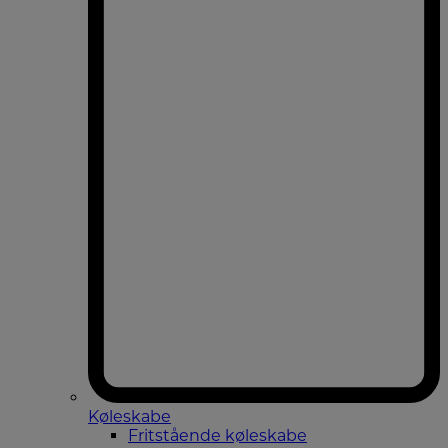
Køleskabe
Fritstående køleskabe