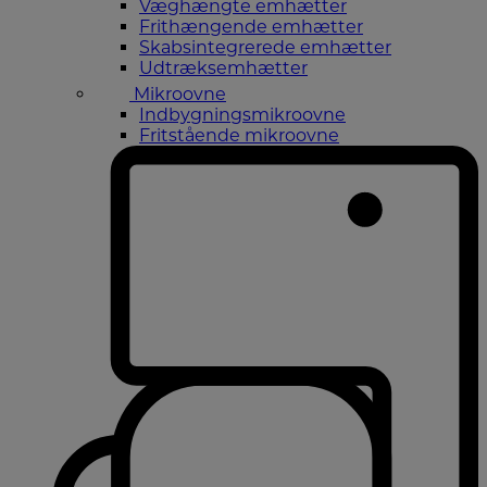
Væghængte emhætter
Frithængende emhætter
Skabsintegrerede emhætter
Udtræksemhætter
Mikroovne
Indbygningsmikroovne
Fritstående mikroovne