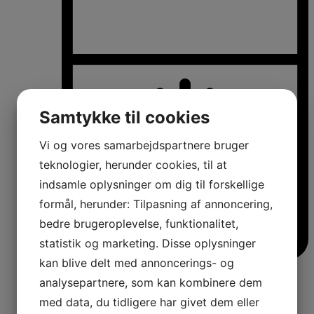
Samtykke til cookies
Vi og vores samarbejdspartnere bruger
teknologier, herunder cookies, til at
indsamle oplysninger om dig til forskellige
formål, herunder: Tilpasning af annoncering,
bedre brugeroplevelse, funktionalitet,
statistik og marketing. Disse oplysninger
kan blive delt med annoncerings- og
Køle-/fryseskabe
analysepartnere, som kan kombinere dem
Fritstående køle-/fryseskabe
Integrerbare køle-/fryseskabe
med data, du tidligere har givet dem eller
Køleskabe med fryseboks