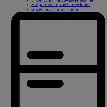
Underbygningsopvaskemaskiner
Integrerbare opvaskemaskiner
Smalle opvaskemaskiner