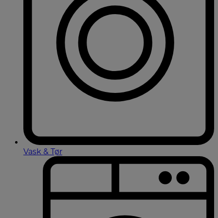
Vask & Tør