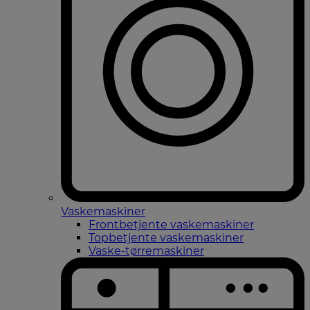
Vaskemaskiner
Frontbetjente vaskemaskiner
Topbetjente vaskemaskiner
Vaske-tørremaskiner