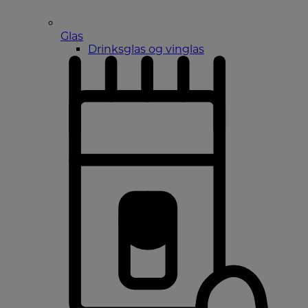
Glas
Drinksglas og vinglas