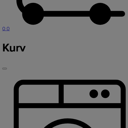
0
0
Kurv