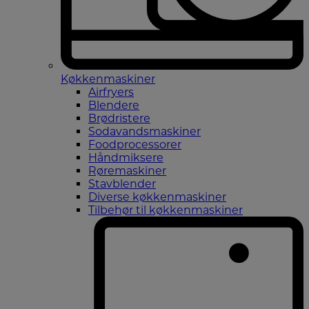
Køkkenmaskiner
Airfryers
Blendere
Brødristere
Sodavandsmaskiner
Foodprocessorer
Håndmiksere
Røremaskiner
Stavblender
Diverse køkkenmaskiner
Tilbehør til køkkenmaskiner