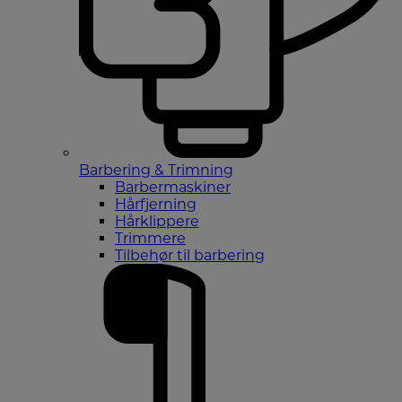
Barbering & Trimning
Barbermaskiner
Hårfjerning
Hårklippere
Trimmere
Tilbehør til barbering