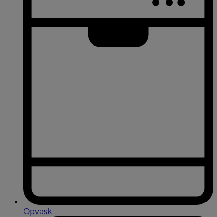
Opvask