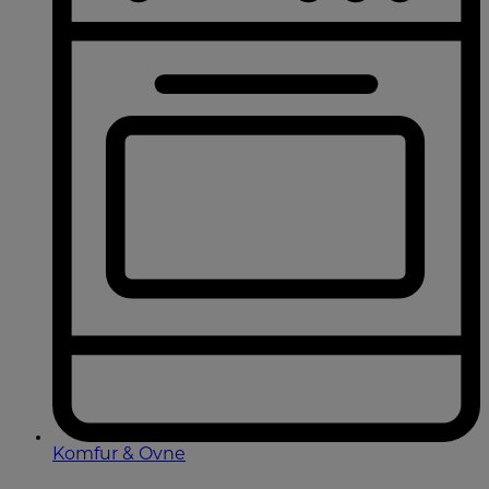
Komfur & Ovne