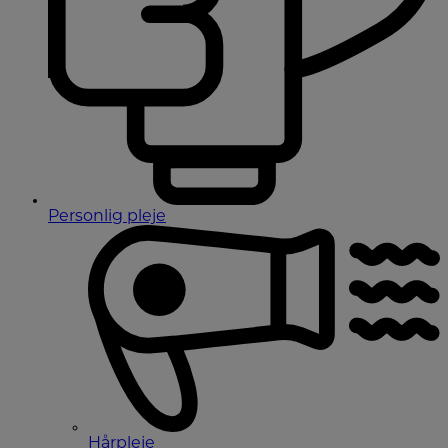
Personlig pleje
Hårpleje