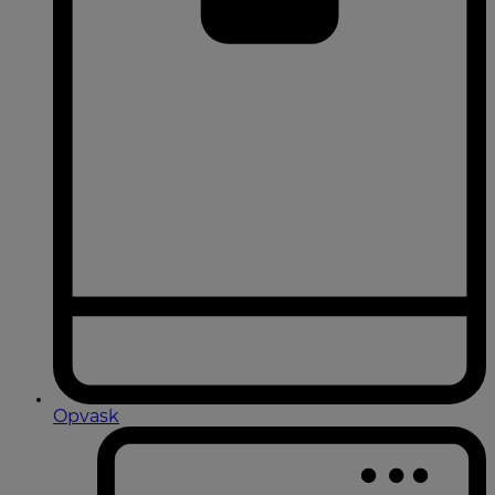
Opvask