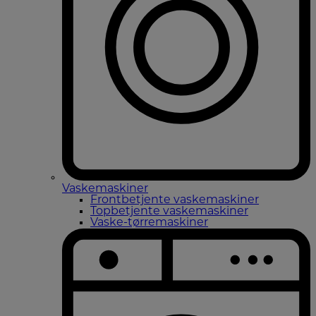
Vaskemaskiner
Frontbetjente vaskemaskiner
Topbetjente vaskemaskiner
Vaske-tørremaskiner