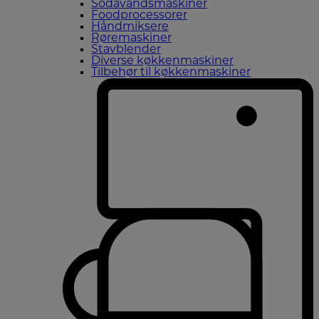
Sodavandsmaskiner
Foodprocessorer
Håndmiksere
Røremaskiner
Stavblender
Diverse køkkenmaskiner
Tilbehør til køkkenmaskiner