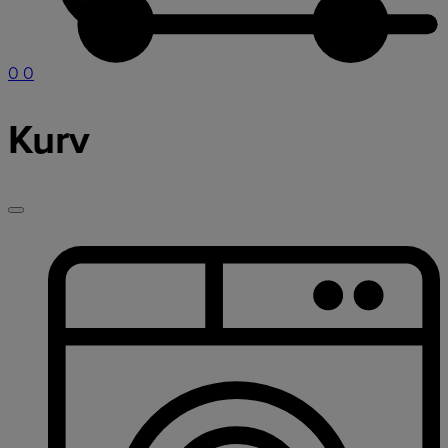
0
0
Kurv