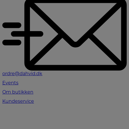
ordre@dahvid.dk
Events
Om butikken
Kundeservice