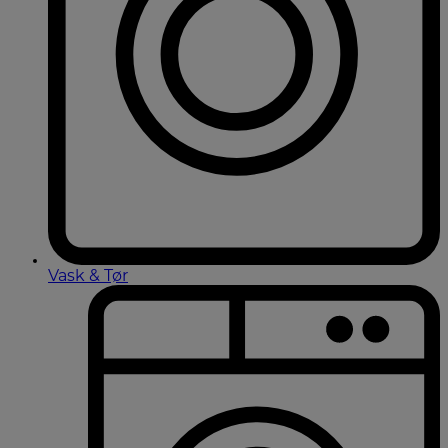
Vask & Tør