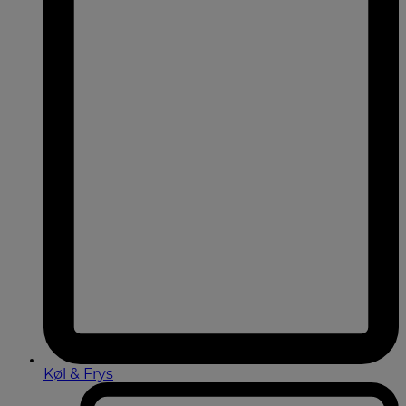
Køl & Frys