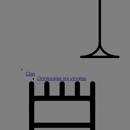
Glas
Drinksglas og vinglas