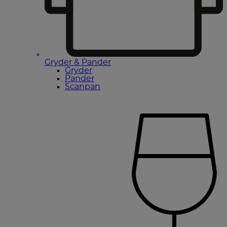
Gryder & Pander
Gryder
Pander
Scanpan