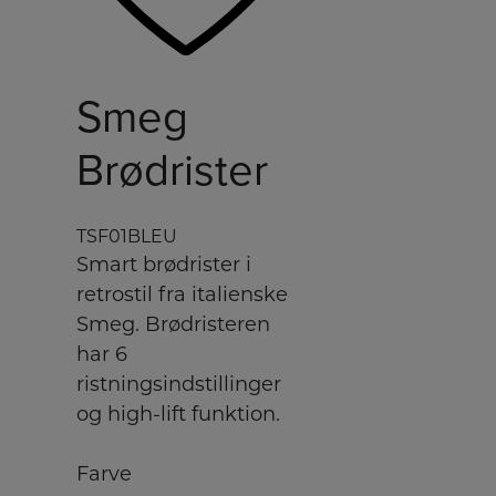
Smeg
Brødrister
TSF01BLEU
Smart brødrister i
retrostil fra italienske
Smeg. Brødristeren
har 6
ristningsindstillinger
og high-lift funktion.
Farve