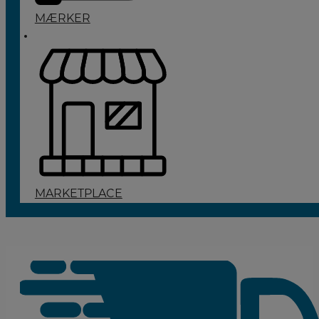
MÆRKER
MARKETPLACE