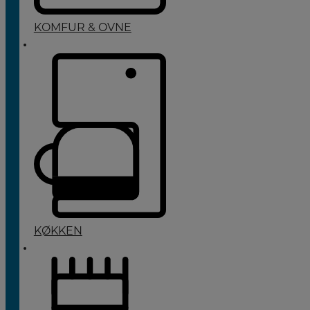
KOMFUR & OVNE
KØKKEN