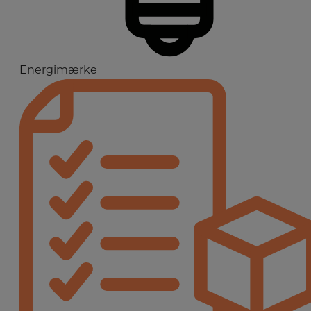
Energimærke