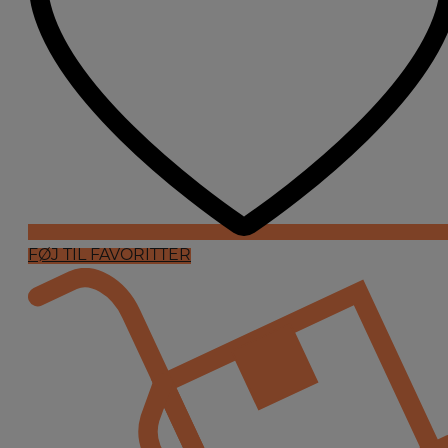
FØJ TIL FAVORITTER