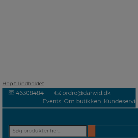
Hop til indholdet
46308484
ordre@dahvid.dk
Events
Om butikken
Kundeservi