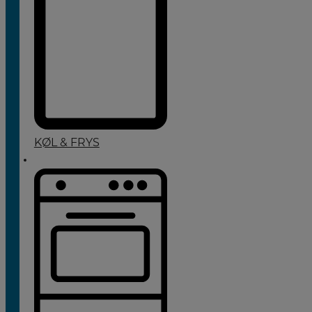
KØL & FRYS