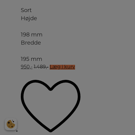
Sort
Højde
198 mm
Bredde
195 mm
950,-
1.489,-
Læg i kurv