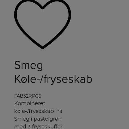
Smeg
Køle-/fryseskab
FAB32RPG5
Kombineret
køle-/fryseskab fra
Smeg i pastelgrøn
med 3 fryseskuffer,