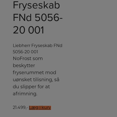
Fryseskab
FNd 5056-
20 001
Liebherr Fryseskab FNd
5056-20 001
NoFrost som
beskytter
fryserummet mod
uønsket tilisning, så
du slipper for at
afrimning.
21.499,-
Læg i kurv