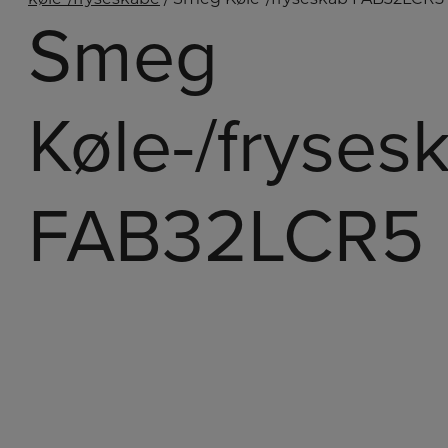
Smeg
Køle-/fryses
FAB32LCR5