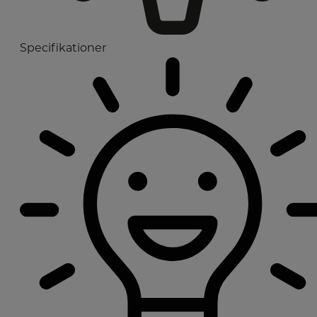
Specifikationer