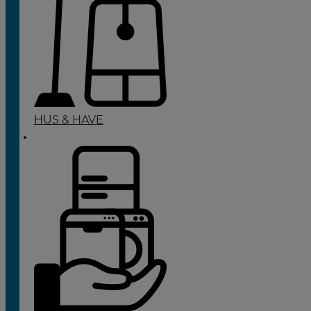
HUS & HAVE