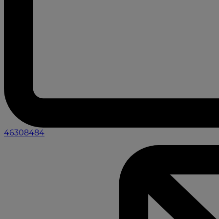
46308484