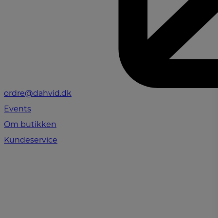
ordre@dahvid.dk
Events
Om butikken
Kundeservice