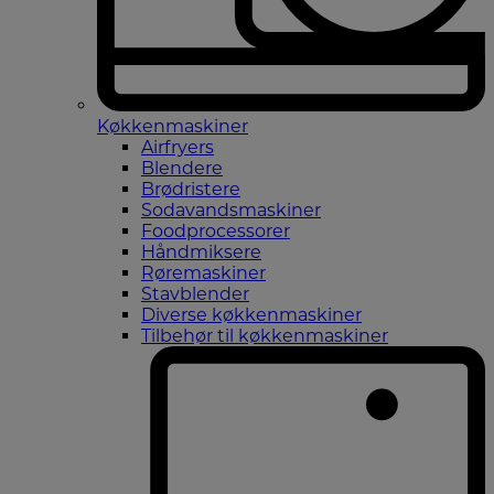
Køkkenmaskiner
Airfryers
Blendere
Brødristere
Sodavandsmaskiner
Foodprocessorer
Håndmiksere
Røremaskiner
Stavblender
Diverse køkkenmaskiner
Tilbehør til køkkenmaskiner