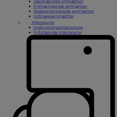
Væghængte emhætter
Frithængende emhætter
Skabsintegrerede emhætter
Udtræksemhætter
Mikroovne
Indbygningsmikroovne
Fritstående mikroovne