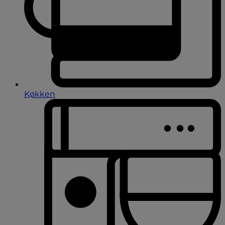
Køkken