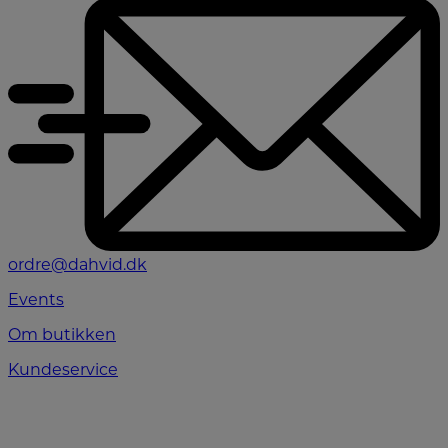
ordre@dahvid.dk
Events
Om butikken
Kundeservice