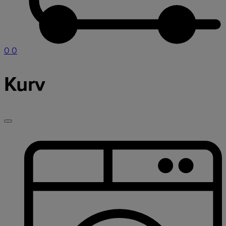
0
0
Kurv