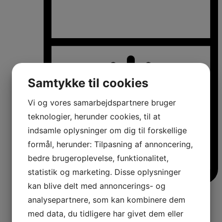
Samtykke til cookies
Vi og vores samarbejdspartnere bruger
teknologier, herunder cookies, til at
indsamle oplysninger om dig til forskellige
formål, herunder: Tilpasning af annoncering,
bedre brugeroplevelse, funktionalitet,
statistik og marketing. Disse oplysninger
kan blive delt med annoncerings- og
Køle-/fryseskabe
analysepartnere, som kan kombinere dem
Fritstående køle-/fryseskabe
Integrerbare køle-/fryseskabe
med data, du tidligere har givet dem eller
Køleskabe med fryseboks