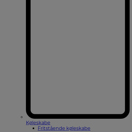
Køleskabe
Fritstående køleskabe