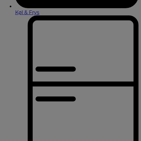
Køl & Frys