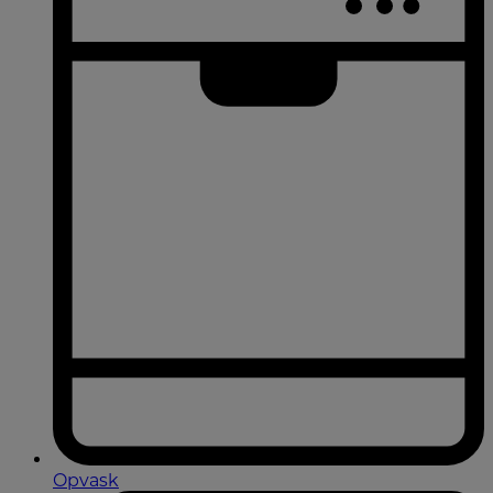
Opvask