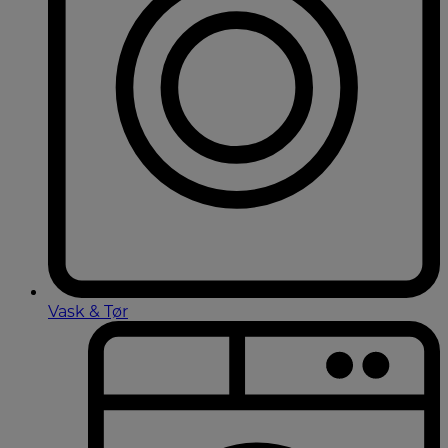
Vask & Tør