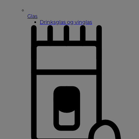
Glas
Drinksglas og vinglas