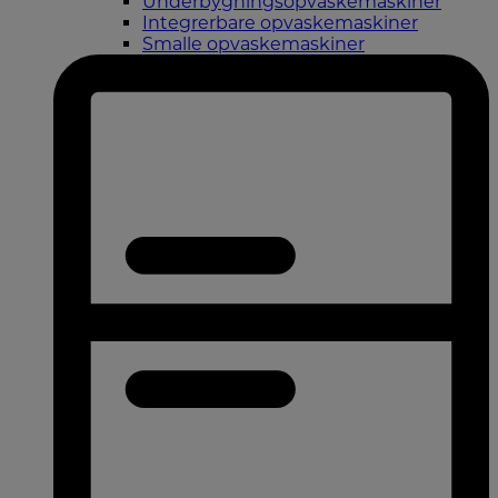
Underbygningsopvaskemaskiner
Integrerbare opvaskemaskiner
Smalle opvaskemaskiner