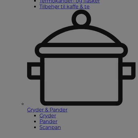
Termokander- og flasker
Tilbehør til kaffe & te
Gryder & Pander
Gryder
Pander
Scanpan