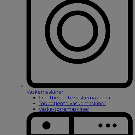
Vaskemaskiner
Frontbetjente vaskemaskiner
Topbetjente vaskemaskiner
Vaske-tørremaskiner