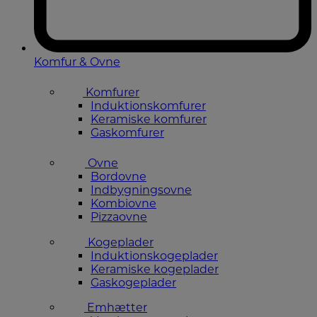
Komfur & Ovne
Komfurer
Induktionskomfurer
Keramiske komfurer
Gaskomfurer
Ovne
Bordovne
Indbygningsovne
Kombiovne
Pizzaovne
Kogeplader
Induktionskogeplader
Keramiske kogeplader
Gaskogeplader
Emhætter