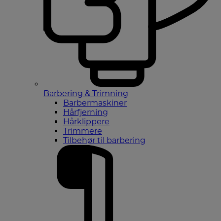
Barbering & Trimning
Barbermaskiner
Hårfjerning
Hårklippere
Trimmere
Tilbehør til barbering