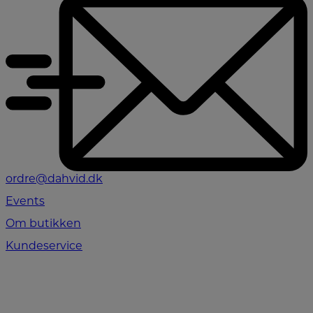
ordre@dahvid.dk
Events
Om butikken
Kundeservice