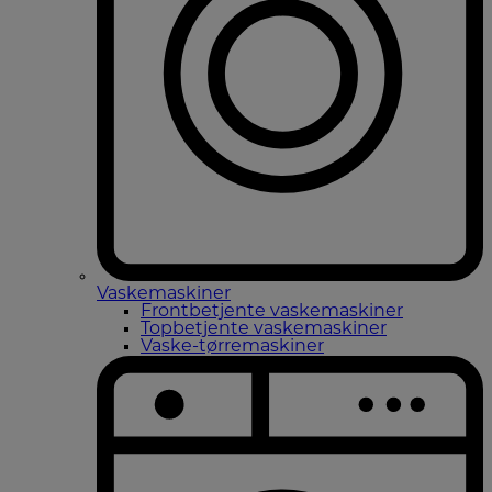
Vaskemaskiner
Frontbetjente vaskemaskiner
Topbetjente vaskemaskiner
Vaske-tørremaskiner