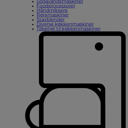
Sodavandsmaskiner
Foodprocessorer
Håndmiksere
Røremaskiner
Stavblender
Diverse køkkenmaskiner
Tilbehør til køkkenmaskiner