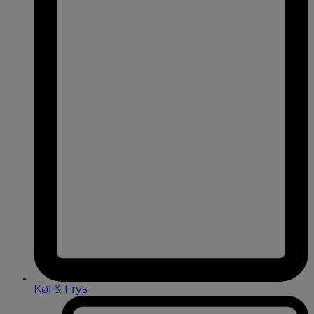
Køl & Frys