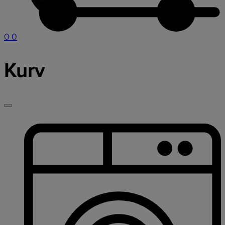
0
0
Kurv