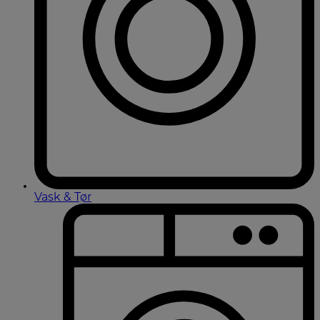
Vask & Tør