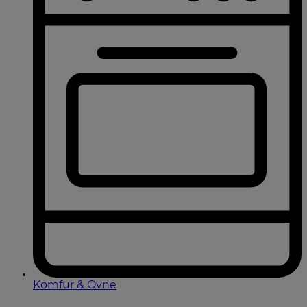
Komfur & Ovne