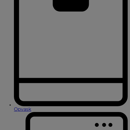
Opvask