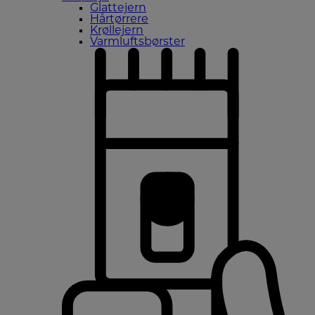
Glattejern
Hårtørrere
Krøllejern
Varmluftsbørster