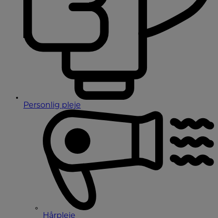
Personlig pleje
Hårpleje