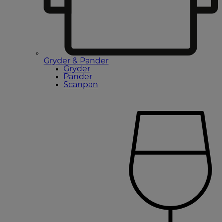
Gryder & Pander
Gryder
Pander
Scanpan