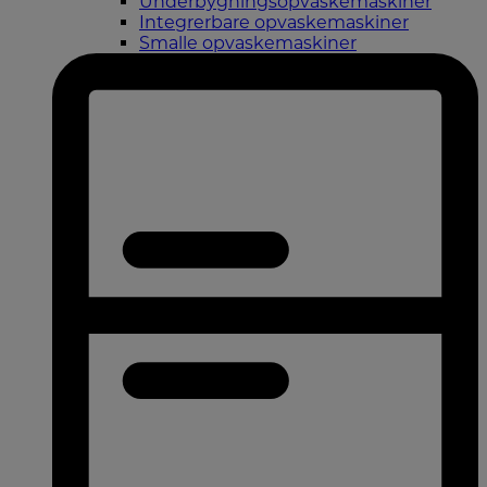
Underbygningsopvaskemaskiner
Integrerbare opvaskemaskiner
Smalle opvaskemaskiner