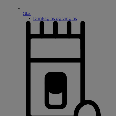
Glas
Drinksglas og vinglas