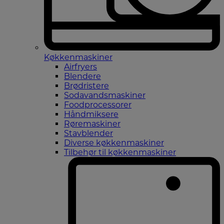
Køkkenmaskiner
Airfryers
Blendere
Brødristere
Sodavandsmaskiner
Foodprocessorer
Håndmiksere
Røremaskiner
Stavblender
Diverse køkkenmaskiner
Tilbehør til køkkenmaskiner