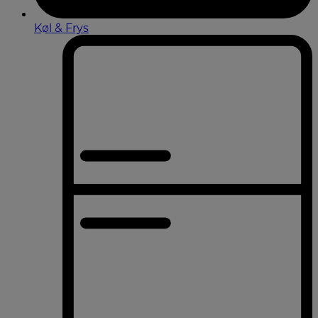
Køl & Frys