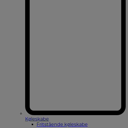
Køleskabe
Fritstående køleskabe