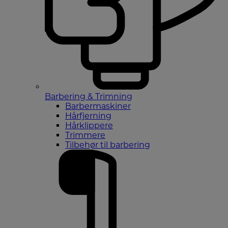
Barbering & Trimning
Barbermaskiner
Hårfjerning
Hårklippere
Trimmere
Tilbehør til barbering