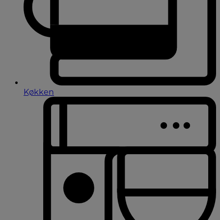
Køkken