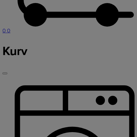
0
0
Kurv