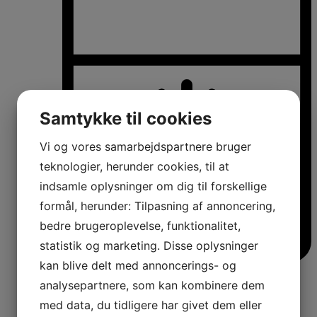
Samtykke til cookies
Vi og vores samarbejdspartnere bruger
teknologier, herunder cookies, til at
indsamle oplysninger om dig til forskellige
formål, herunder: Tilpasning af annoncering,
bedre brugeroplevelse, funktionalitet,
statistik og marketing. Disse oplysninger
kan blive delt med annoncerings- og
Køle-/fryseskabe
analysepartnere, som kan kombinere dem
Fritstående køle-/fryseskabe
Integrerbare køle-/fryseskabe
med data, du tidligere har givet dem eller
Køleskabe med fryseboks