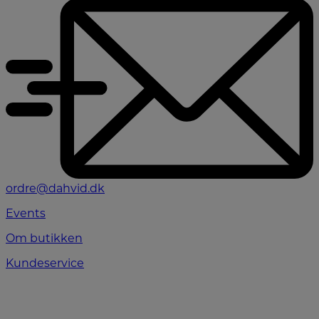
ordre@dahvid.dk
Events
Om butikken
Kundeservice