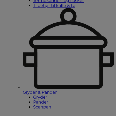
Termokander- og flasker
Tilbehør til kaffe & te
Gryder & Pander
Gryder
Pander
Scanpan