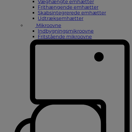
Væghængte emhætter
Frithængende emhætter
Skabsintegrerede emhætter
Udtræksemhætter
Mikroovne
Indbygningsmikroovne
Fritstående mikroovne