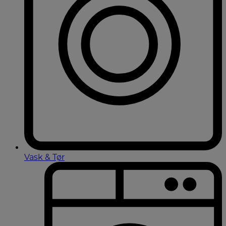
Vask & Tør