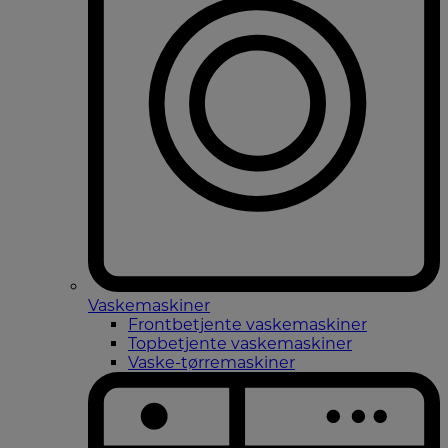
Vaskemaskiner
Frontbetjente vaskemaskiner
Topbetjente vaskemaskiner
Vaske-tørremaskiner