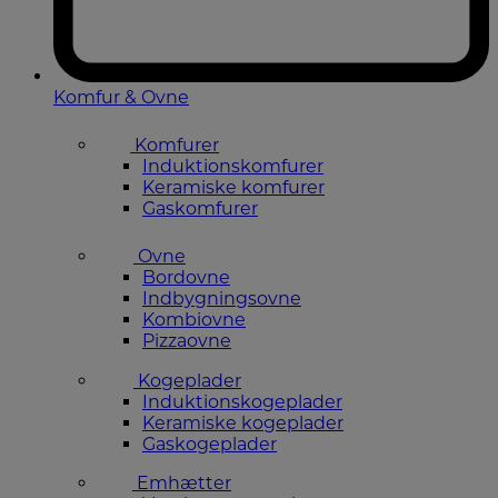
Komfur & Ovne
Komfurer
Induktionskomfurer
Keramiske komfurer
Gaskomfurer
Ovne
Bordovne
Indbygningsovne
Kombiovne
Pizzaovne
Kogeplader
Induktionskogeplader
Keramiske kogeplader
Gaskogeplader
Emhætter