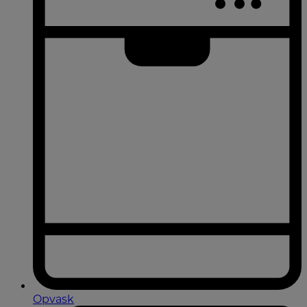
Opvask