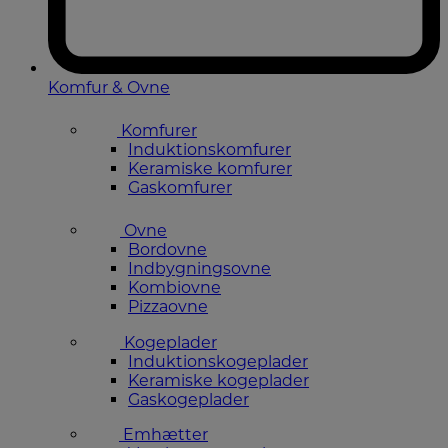
Komfur & Ovne
Komfurer
Induktionskomfurer
Keramiske komfurer
Gaskomfurer
Ovne
Bordovne
Indbygningsovne
Kombiovne
Pizzaovne
Kogeplader
Induktionskogeplader
Keramiske kogeplader
Gaskogeplader
Emhætter