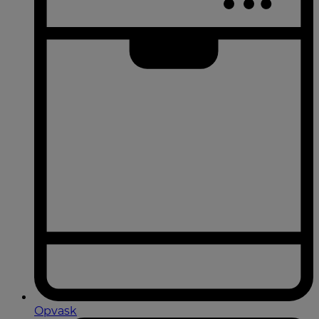
Opvask