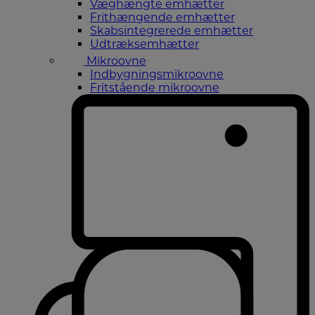
Væghængte emhætter
Frithængende emhætter
Skabsintegrerede emhætter
Udtræksemhætter
Mikroovne
Indbygningsmikroovne
Fritstående mikroovne