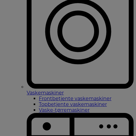
Vaskemaskiner
Frontbetjente vaskemaskiner
Topbetjente vaskemaskiner
Vaske-tørremaskiner