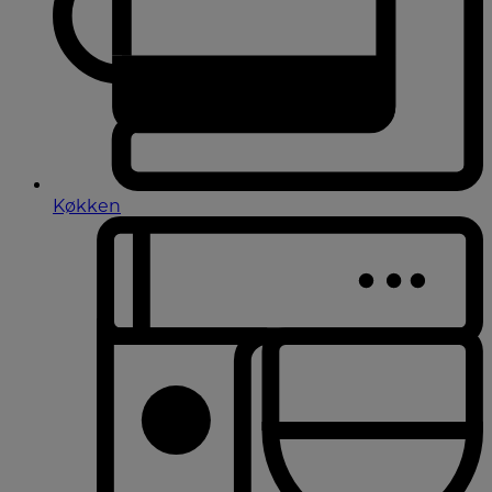
Køkken