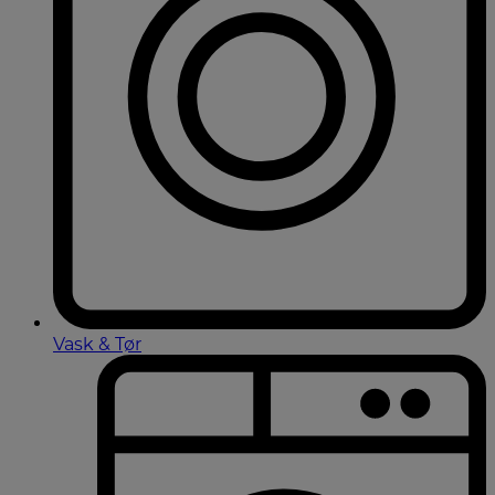
Vask & Tør