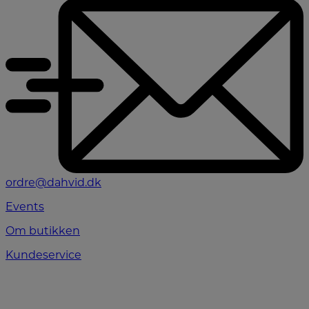
ordre@dahvid.dk
Events
Om butikken
Kundeservice