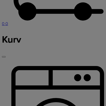
0
0
Kurv