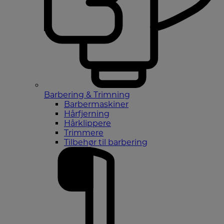
Barbering & Trimning
Barbermaskiner
Hårfjerning
Hårklippere
Trimmere
Tilbehør til barbering