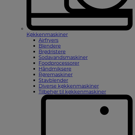
Køkkenmaskiner
Airfryers
Blendere
Brødristere
Sodavandsmaskiner
Foodprocessorer
Håndmiksere
Røremaskiner
Stavblender
Diverse køkkenmaskiner
Tilbehør til køkkenmaskiner