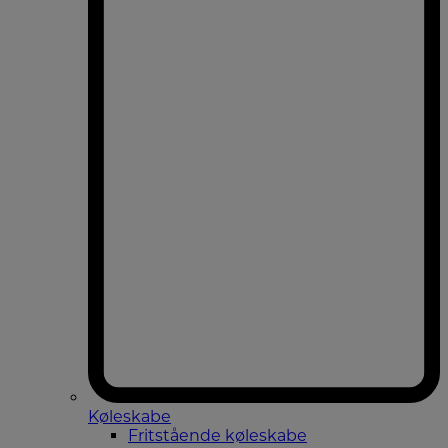
Køleskabe
Fritstående køleskabe