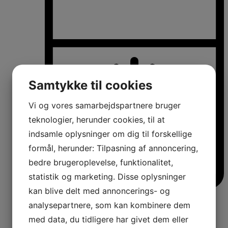
Samtykke til cookies
Vi og vores samarbejdspartnere bruger
teknologier, herunder cookies, til at
indsamle oplysninger om dig til forskellige
formål, herunder: Tilpasning af annoncering,
bedre brugeroplevelse, funktionalitet,
statistik og marketing. Disse oplysninger
kan blive delt med annoncerings- og
Køle-/fryseskabe
analysepartnere, som kan kombinere dem
Fritstående køle-/fryseskabe
Integrerbare køle-/fryseskabe
med data, du tidligere har givet dem eller
Køleskabe med fryseboks