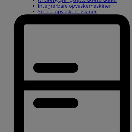
Underbygningsopvaskemaskiner
Integrerbare opvaskemaskiner
Smalle opvaskemaskiner