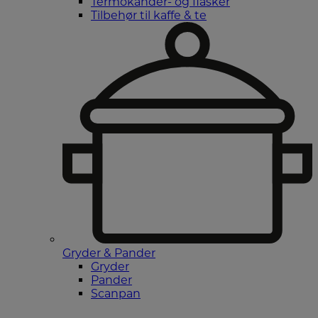
Termokander- og flasker
Tilbehør til kaffe & te
Gryder & Pander
Gryder
Pander
Scanpan