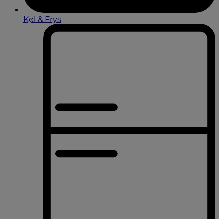
Køl & Frys