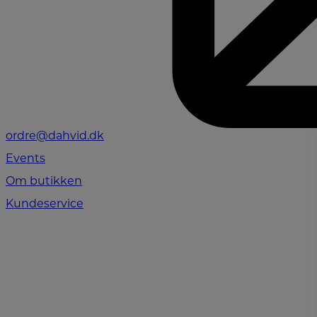
ordre@dahvid.dk
Events
Om butikken
Kundeservice