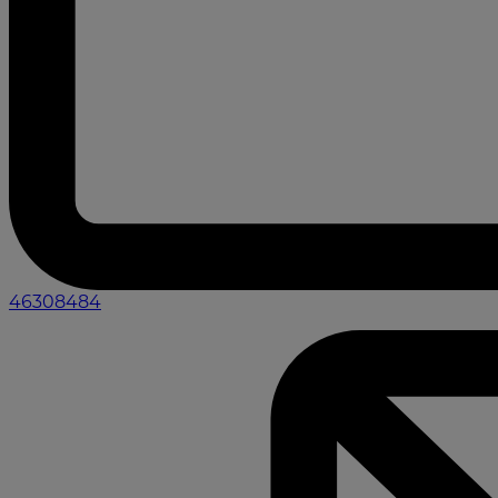
46308484