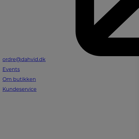
ordre@dahvid.dk
Events
Om butikken
Kundeservice