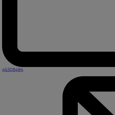
46308484