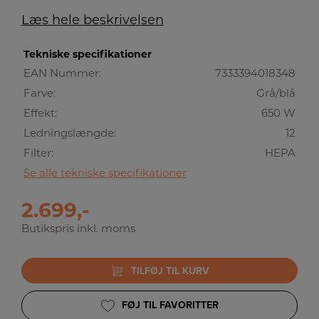
Læs hele beskrivelsen
Tekniske specifikationer
EAN Nummer:
7333394018348
Farve:
Grå/blå
Effekt:
650 W
Ledningslængde:
12
Filter:
HEPA
Se alle tekniske specifikationer
2.699,-
Butikspris inkl. moms
TILFØJ TIL KURV
FØJ TIL FAVORITTER