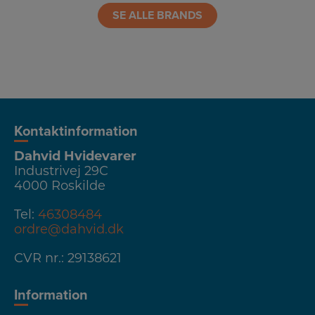
SE ALLE BRANDS
Kontaktinformation
Dahvid Hvidevarer
Industrivej 29C
4000 Roskilde
Tel:
46308484
ordre@dahvid.dk
CVR nr.: 29138621
Information