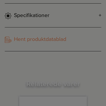
Specifikationer
Hent produktdatablad
Relaterede varer