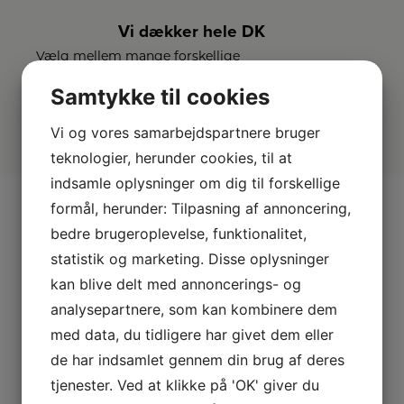
Vi dækker hele DK
Vælg mellem mange forskellige
forhandlere i hele landet.
Samtykke til cookies
Vi og vores samarbejdspartnere bruger
teknologier, herunder cookies, til at
indsamle oplysninger om dig til forskellige
formål, herunder: Tilpasning af annoncering,
bedre brugeroplevelse, funktionalitet,
Andre kiggede også på
statistik og marketing. Disse oplysninger
kan blive delt med annoncerings- og
analysepartnere, som kan kombinere dem
med data, du tidligere har givet dem eller
de har indsamlet gennem din brug af deres
tjenester. Ved at klikke på 'OK' giver du