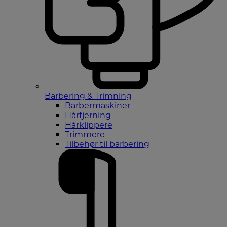
Barbering & Trimning
Barbermaskiner
Hårfjerning
Hårklippere
Trimmere
Tilbehør til barbering