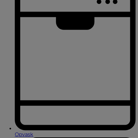
Opvask