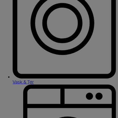
Vask & Tør