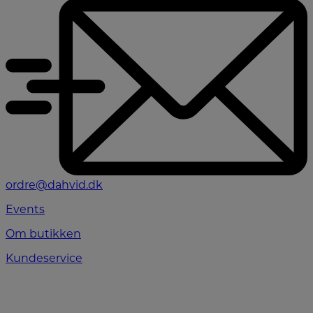
ordre@dahvid.dk
Events
Om butikken
Kundeservice