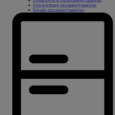
Underbygningsopvaskemaskiner
Integrerbare opvaskemaskiner
Smalle opvaskemaskiner