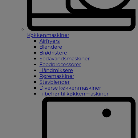
Køkkenmaskiner
Airfryers
Blendere
Brødristere
Sodavandsmaskiner
Foodprocessorer
Håndmiksere
Røremaskiner
Stavblender
Diverse køkkenmaskiner
Tilbehør til køkkenmaskiner