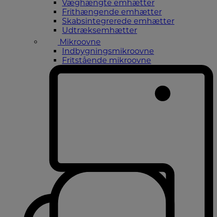
Væghængte emhætter
Frithængende emhætter
Skabsintegrerede emhætter
Udtræksemhætter
Mikroovne
Indbygningsmikroovne
Fritstående mikroovne