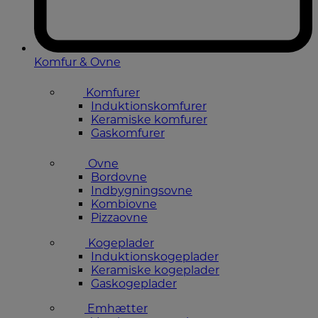
Komfur & Ovne
Komfurer
Induktionskomfurer
Keramiske komfurer
Gaskomfurer
Ovne
Bordovne
Indbygningsovne
Kombiovne
Pizzaovne
Kogeplader
Induktionskogeplader
Keramiske kogeplader
Gaskogeplader
Emhætter