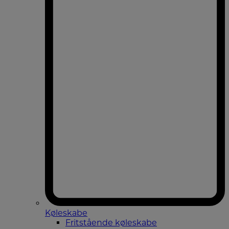
Køleskabe
Fritstående køleskabe