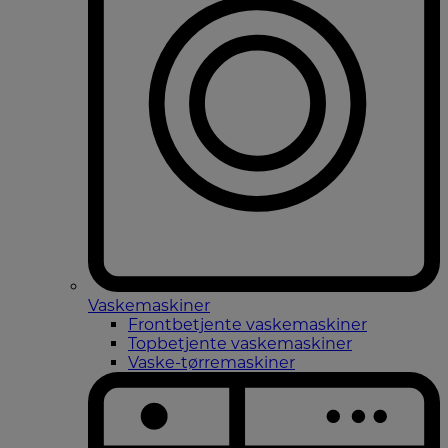
Vaskemaskiner
Frontbetjente vaskemaskiner
Topbetjente vaskemaskiner
Vaske-tørremaskiner