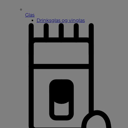
Glas
Drinksglas og vinglas