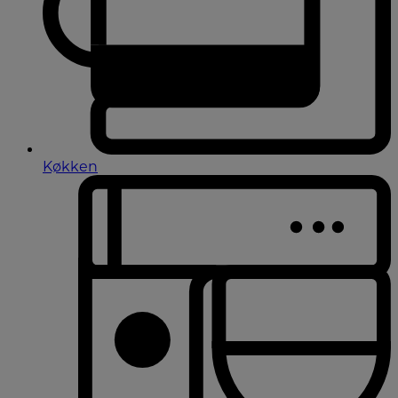
Køkken