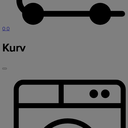
0
0
Kurv