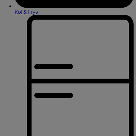
Køl & Frys