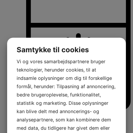
Samtykke til cookies
Vi og vores samarbejdspartnere bruger
teknologier, herunder cookies, til at
indsamle oplysninger om dig til forskellige
formål, herunder: Tilpasning af annoncering,
bedre brugeroplevelse, funktionalitet,
statistik og marketing. Disse oplysninger
kan blive delt med annoncerings- og
Køle-/fryseskabe
analysepartnere, som kan kombinere dem
Fritstående køle-/fryseskabe
Integrerbare køle-/fryseskabe
med data, du tidligere har givet dem eller
Køleskabe med fryseboks