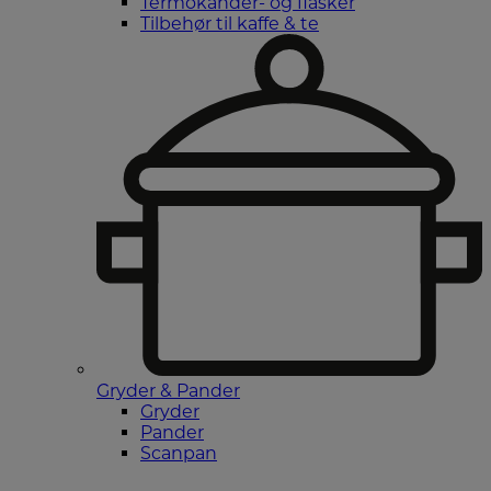
Termokander- og flasker
Tilbehør til kaffe & te
Gryder & Pander
Gryder
Pander
Scanpan