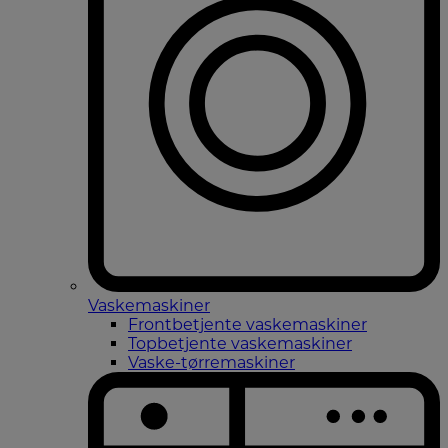
Vaskemaskiner
Frontbetjente vaskemaskiner
Topbetjente vaskemaskiner
Vaske-tørremaskiner