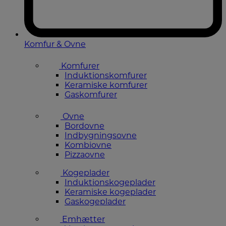
Komfur & Ovne
Komfurer
Induktionskomfurer
Keramiske komfurer
Gaskomfurer
Ovne
Bordovne
Indbygningsovne
Kombiovne
Pizzaovne
Kogeplader
Induktionskogeplader
Keramiske kogeplader
Gaskogeplader
Emhætter