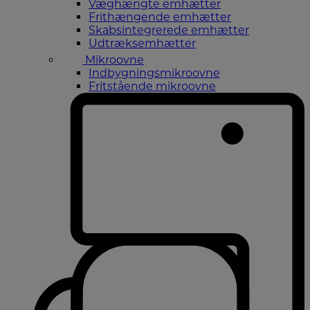
Væghængte emhætter
Frithængende emhætter
Skabsintegrerede emhætter
Udtræksemhætter
Mikroovne
Indbygningsmikroovne
Fritstående mikroovne