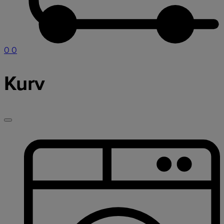
0
0
Kurv