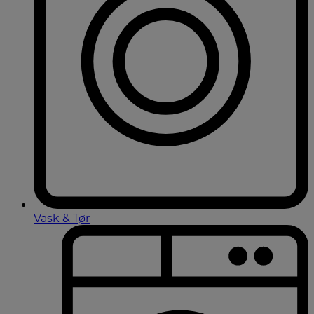
Vask & Tør