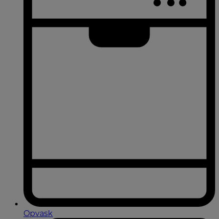
Opvask