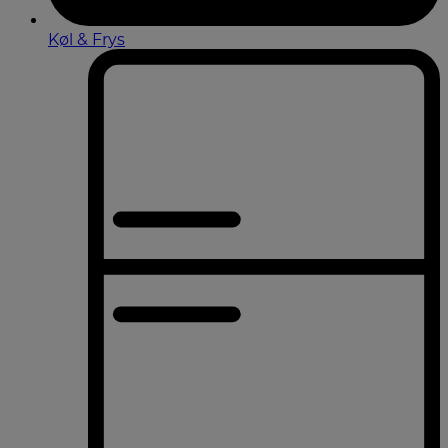
Køl & Frys