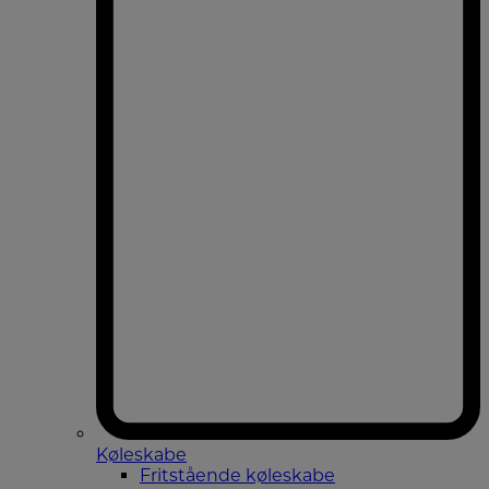
Køleskabe
Fritstående køleskabe