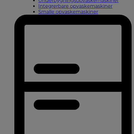
Underbygningsopvaskemaskiner
Integrerbare opvaskemaskiner
Smalle opvaskemaskiner