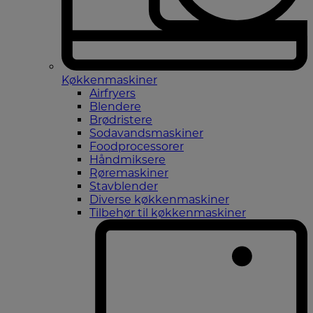
Køkkenmaskiner
Airfryers
Blendere
Brødristere
Sodavandsmaskiner
Foodprocessorer
Håndmiksere
Røremaskiner
Stavblender
Diverse køkkenmaskiner
Tilbehør til køkkenmaskiner