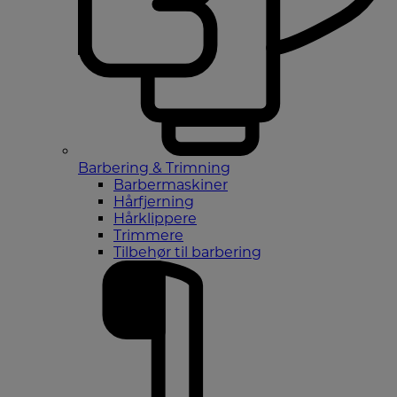
Barbering & Trimning
Barbermaskiner
Hårfjerning
Hårklippere
Trimmere
Tilbehør til barbering