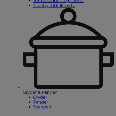
Termokander- og flasker
Tilbehør til kaffe & te
Gryder & Pander
Gryder
Pander
Scanpan