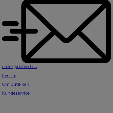
ordre@dahvid.dk
Events
Om butikken
Kundeservice