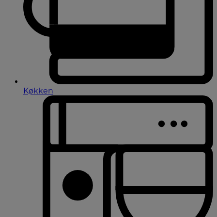
Køkken