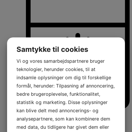
Samtykke til cookies
Vi og vores samarbejdspartnere bruger
teknologier, herunder cookies, til at
indsamle oplysninger om dig til forskellige
formål, herunder: Tilpasning af annoncering,
bedre brugeroplevelse, funktionalitet,
statistik og marketing. Disse oplysninger
kan blive delt med annoncerings- og
Køle-/fryseskabe
analysepartnere, som kan kombinere dem
Fritstående køle-/fryseskabe
Integrerbare køle-/fryseskabe
med data, du tidligere har givet dem eller
Køleskabe med fryseboks