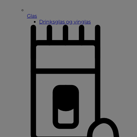
Glas
Drinksglas og vinglas