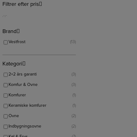
Filtrer efter pris
,-
,-
Brand
Vestfrost
(13)
Kategori
2+2 års garanti
(3)
Komfur & Ovne
(3)
Komfurer
(1)
Keramiske komfurer
(1)
Ovne
(2)
Indbygningsovne
(2)
Køl & Frys
(7)