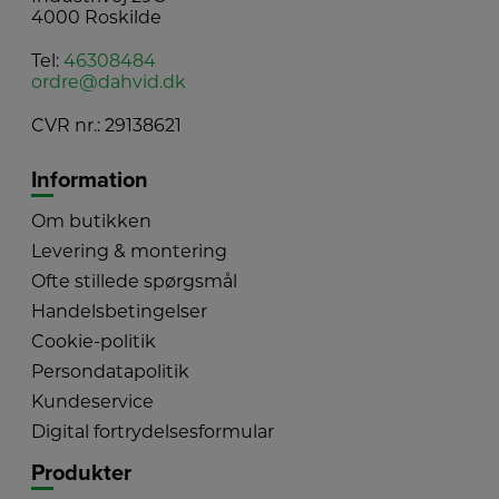
4000 Roskilde
Tel:
46308484
ordre@dahvid.dk
CVR nr.: 29138621
Information
Om butikken
Levering & montering
Ofte stillede spørgsmål
Handelsbetingelser
Cookie-politik
Persondatapolitik
Kundeservice
Digital fortrydelsesformular
Produkter