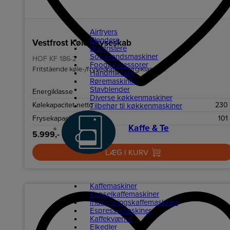
Airfryers
Blendere
Vestfrost Køle-/fryseskab
Brødristere
Sodavandsmaskiner
HOF KF 186-2
Foodprocessorer
Fritstående køle-/fryseskab i energiklasse E.
Håndmiksere
Røremaskiner
Stavblender
Energiklasse
Diverse køkkenmaskiner
Kølekapacitet netto
230 
Tilbehør til køkkenmaskiner
Frysekapacitet netto
101
Kaffe & Te
5.999,-
LÆG I KURV
Kaffemaskiner
Kapselkaffemaskiner
Indbygningskaffemaskiner
Espressomaskiner
Kaffekværne
Elkedler