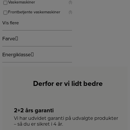
Vaskemaskiner
(1)
Frontbetjente vaskemaskiner
(1)
Vis flere
Farve
Energiklasse
Derfor er vi lidt bedre
2+2 års garanti
Vi har udvidet garanti på udvalgte produkter
– så du er sikret i 4 år.