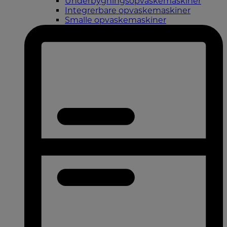
Underbygningsopvaskemaskiner
Integrerbare opvaskemaskiner
Smalle opvaskemaskiner