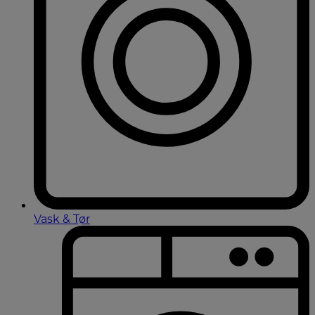
Vask & Tør