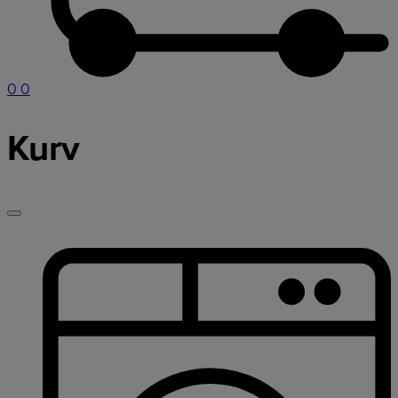
0
0
Kurv