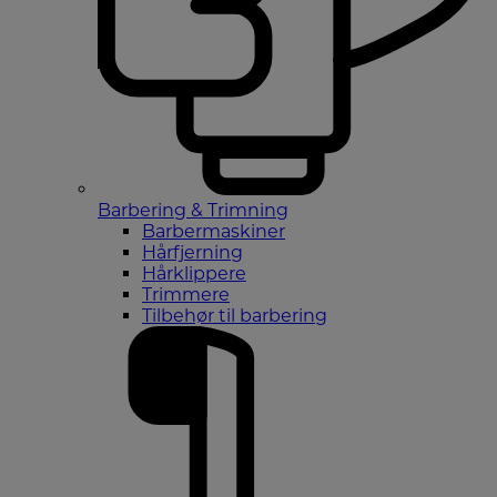
Barbering & Trimning
Barbermaskiner
Hårfjerning
Hårklippere
Trimmere
Tilbehør til barbering