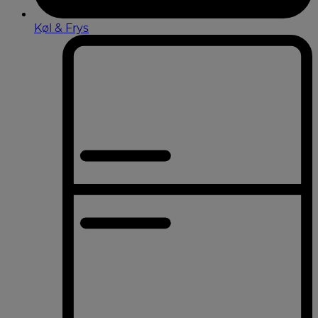
Køl & Frys