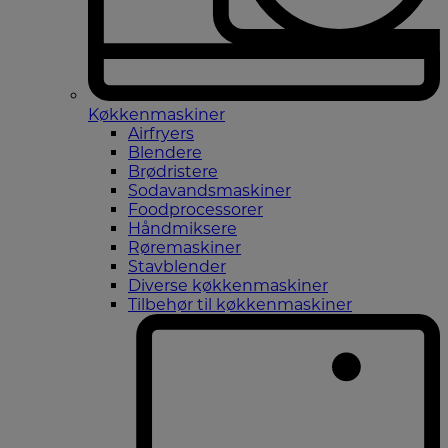
Køkkenmaskiner
Airfryers
Blendere
Brødristere
Sodavandsmaskiner
Foodprocessorer
Håndmiksere
Røremaskiner
Stavblender
Diverse køkkenmaskiner
Tilbehør til køkkenmaskiner