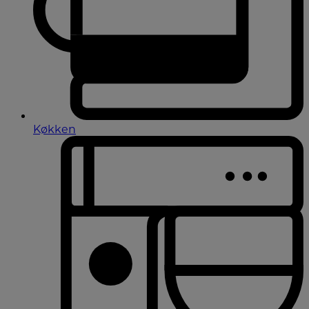
Køkken