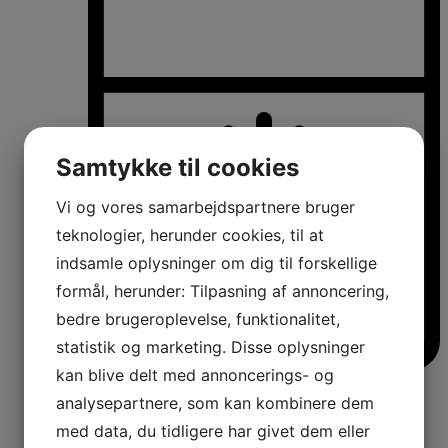
Samtykke til cookies
Vi og vores samarbejdspartnere bruger
teknologier, herunder cookies, til at
indsamle oplysninger om dig til forskellige
formål, herunder: Tilpasning af annoncering,
bedre brugeroplevelse, funktionalitet,
statistik og marketing. Disse oplysninger
kan blive delt med annoncerings- og
Køle-/fryseskabe
analysepartnere, som kan kombinere dem
Fritstående køle-/fryseskabe
Integrerbare køle-/fryseskabe
med data, du tidligere har givet dem eller
Køleskabe med fryseboks