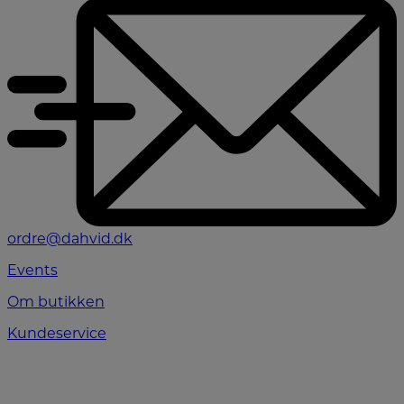
ordre@dahvid.dk
Events
Om butikken
Kundeservice