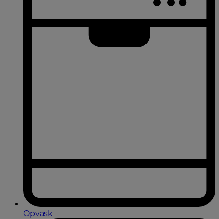
Opvask