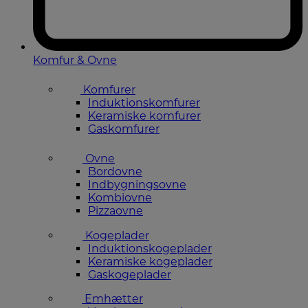
Komfur & Ovne
Komfurer
Induktionskomfurer
Keramiske komfurer
Gaskomfurer
Ovne
Bordovne
Indbygningsovne
Kombiovne
Pizzaovne
Kogeplader
Induktionskogeplader
Keramiske kogeplader
Gaskogeplader
Emhætter