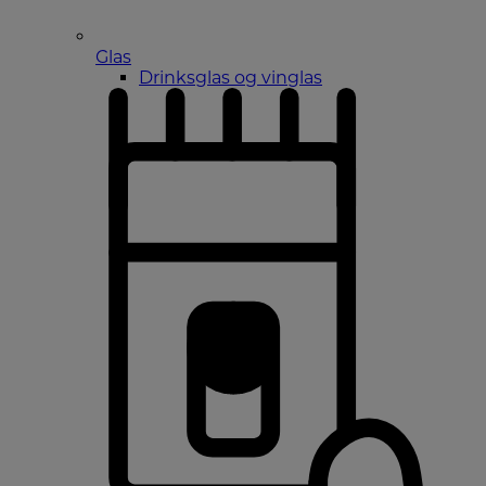
Glas
Drinksglas og vinglas