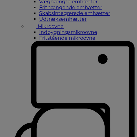
Væghængte emhætter
Frithængende emhætter
Skabsintegrerede emhætter
Udtræksemhætter
Mikroovne
Indbygningsmikroovne
Fritstående mikroovne