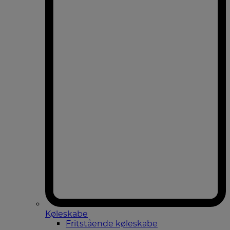
Køleskabe
Fritstående køleskabe