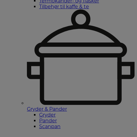
Termokander- og flasker
Tilbehør til kaffe & te
Gryder & Pander
Gryder
Pander
Scanpan