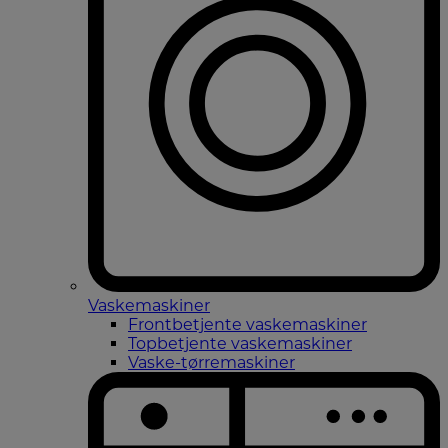
Vaskemaskiner
Frontbetjente vaskemaskiner
Topbetjente vaskemaskiner
Vaske-tørremaskiner