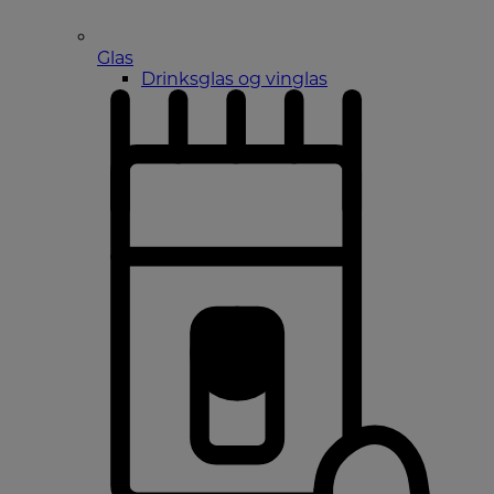
Glas
Drinksglas og vinglas