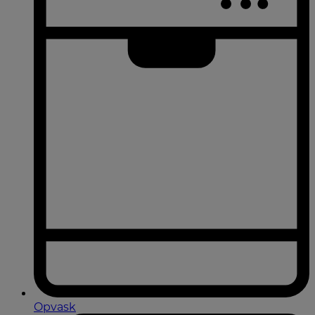
Opvask