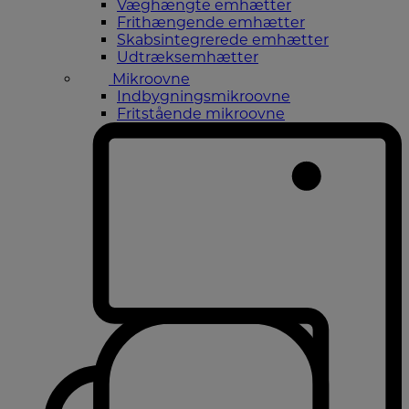
Væghængte emhætter
Frithængende emhætter
Skabsintegrerede emhætter
Udtræksemhætter
Mikroovne
Indbygningsmikroovne
Fritstående mikroovne