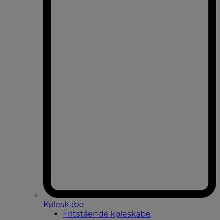
Køleskabe
Fritstående køleskabe