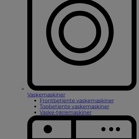
Vaskemaskiner
Frontbetjente vaskemaskiner
Topbetjente vaskemaskiner
Vaske-tørremaskiner