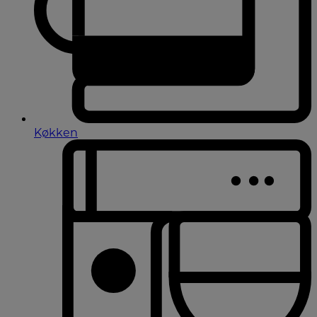
Køkken