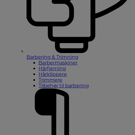
Barbering & Trimning
Barbermaskiner
Hårfjerning
Hårklippere
Trimmere
Tilbehør til barbering