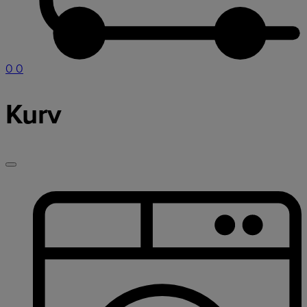
0
0
Kurv