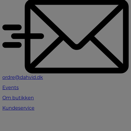
ordre@dahvid.dk
Events
Om butikken
Kundeservice