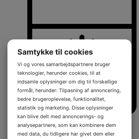
Samtykke til cookies
Vi og vores samarbejdspartnere bruger
teknologier, herunder cookies, til at
indsamle oplysninger om dig til forskellige
formål, herunder: Tilpasning af annoncering,
bedre brugeroplevelse, funktionalitet,
statistik og marketing. Disse oplysninger
kan blive delt med annoncerings- og
Køle-/fryseskabe
analysepartnere, som kan kombinere dem
Fritstående køle-/fryseskabe
Integrerbare køle-/fryseskabe
med data, du tidligere har givet dem eller
Køleskabe med fryseboks