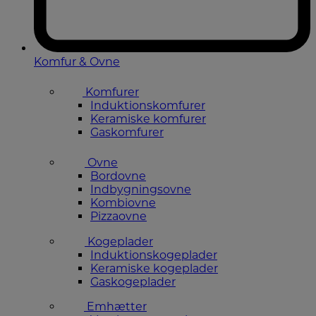
Komfur & Ovne
Komfurer
Induktionskomfurer
Keramiske komfurer
Gaskomfurer
Ovne
Bordovne
Indbygningsovne
Kombiovne
Pizzaovne
Kogeplader
Induktionskogeplader
Keramiske kogeplader
Gaskogeplader
Emhætter