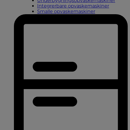
Underbygningsopvaskemaskiner
Integrerbare opvaskemaskiner
Smalle opvaskemaskiner