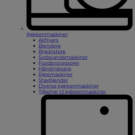
Køkkenmaskiner
Airfryers
Blendere
Brødristere
Sodavandsmaskiner
Foodprocessorer
Håndmiksere
Røremaskiner
Stavblender
Diverse køkkenmaskiner
Tilbehør til køkkenmaskiner