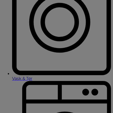
Vask & Tør