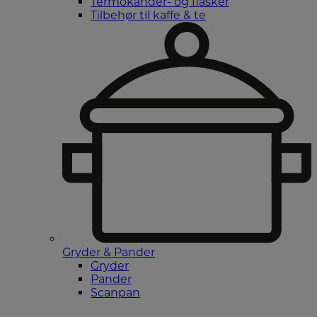
Termokander- og flasker
Tilbehør til kaffe & te
Gryder & Pander
Gryder
Pander
Scanpan