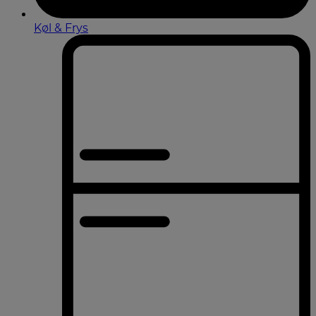
Køl & Frys