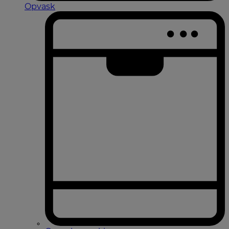
Opvask