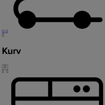
0
0
Kurv