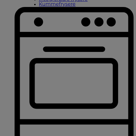
Kummefrysere