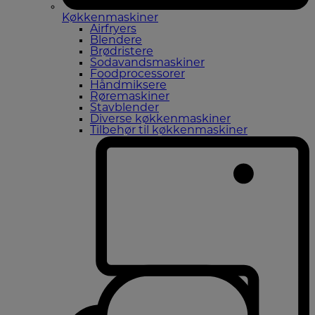
Køkkenmaskiner
Airfryers
Blendere
Brødristere
Sodavandsmaskiner
Foodprocessorer
Håndmiksere
Røremaskiner
Stavblender
Diverse køkkenmaskiner
Tilbehør til køkkenmaskiner