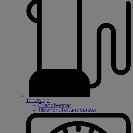
Tandpleje
Eltandbørster
Tilbehør til eltandbørster