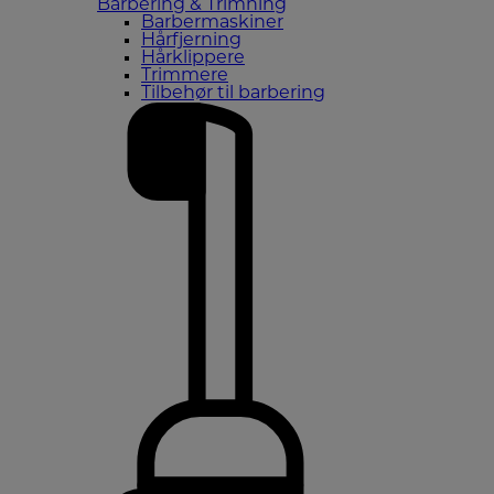
Barbering & Trimning
Barbermaskiner
Hårfjerning
Hårklippere
Trimmere
Tilbehør til barbering