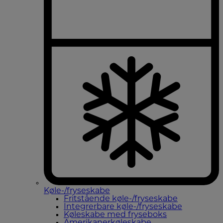
Køle-/fryseskabe
Fritstående køle-/fryseskabe
Integrerbare køle-/fryseskabe
Køleskabe med fryseboks
Amerikanerkøleskabe