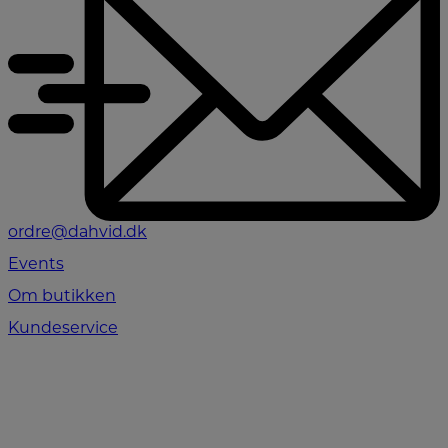
ordre@dahvid.dk
Events
Om butikken
Kundeservice