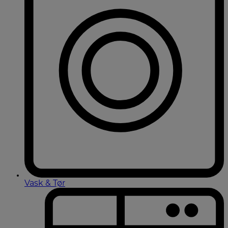
Vask & Tør