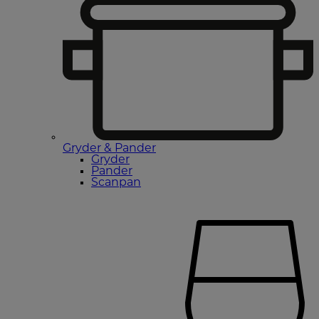
Gryder & Pander
Gryder
Pander
Scanpan