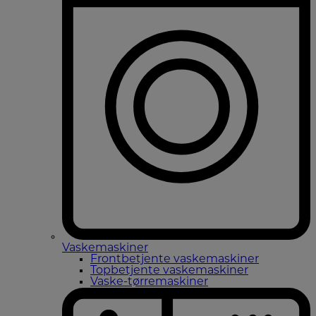
Vaskemaskiner
Frontbetjente vaskemaskiner
Topbetjente vaskemaskiner
Vaske-tørremaskiner