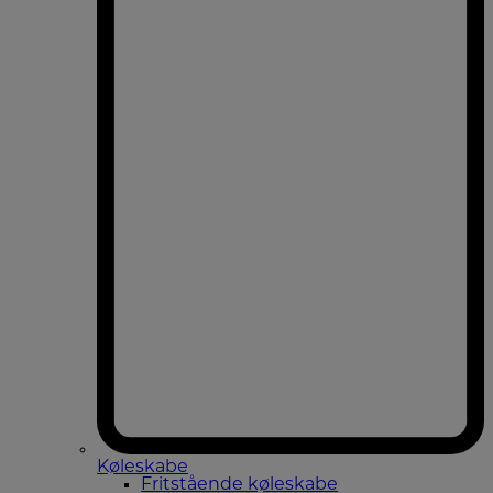
Køleskabe
Fritstående køleskabe