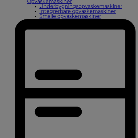
Opvaskemaskiner
Underbygningsopvaskemaskiner
Integrerbare opvaskemaskiner
Smalle opvaskemaskiner