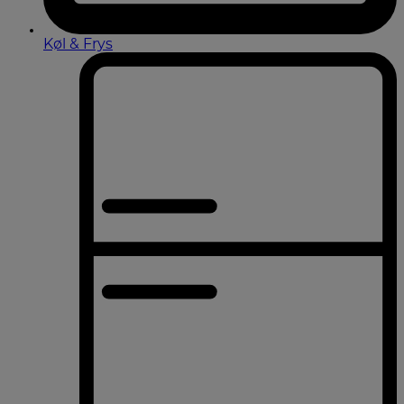
Køl & Frys