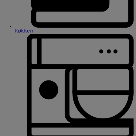
Køkken