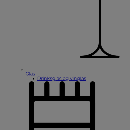
Glas
Drinksglas og vinglas