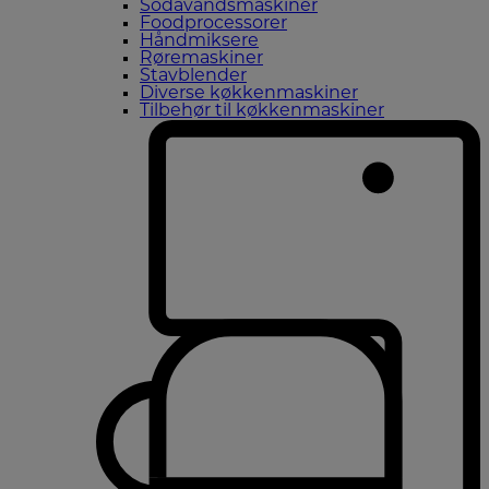
Sodavandsmaskiner
Foodprocessorer
Håndmiksere
Røremaskiner
Stavblender
Diverse køkkenmaskiner
Tilbehør til køkkenmaskiner