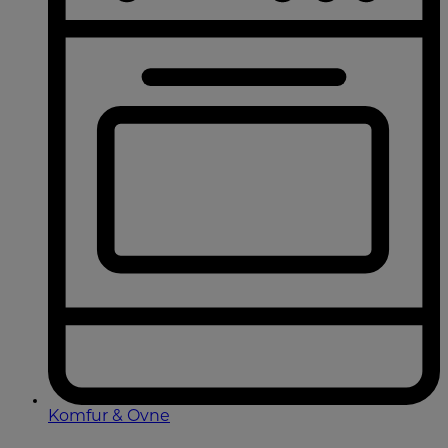
Komfur & Ovne