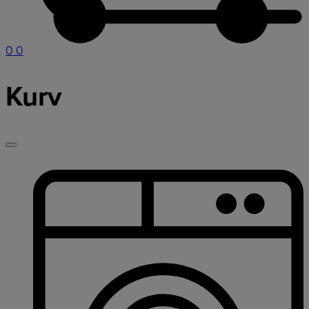
0
0
Kurv