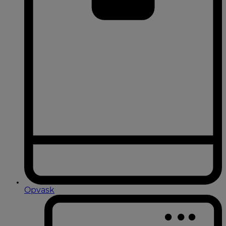
Opvask