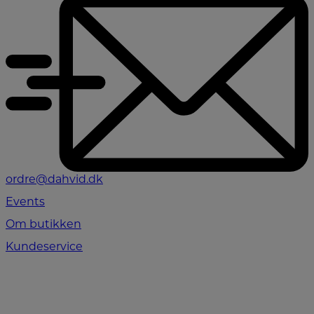
ordre@dahvid.dk
Events
Om butikken
Kundeservice