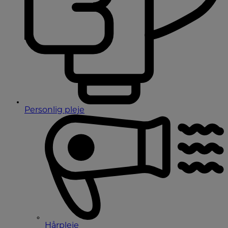
Personlig pleje
Hårpleje