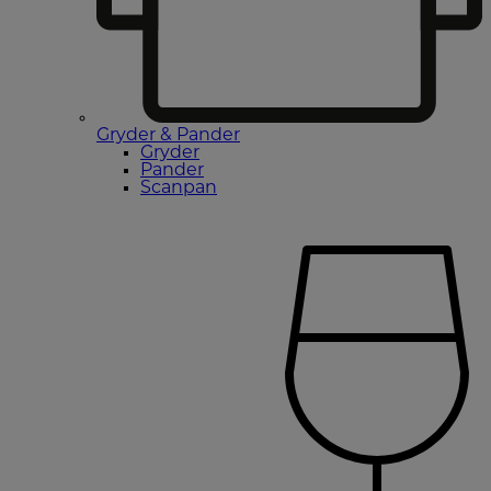
Gryder & Pander
Gryder
Pander
Scanpan