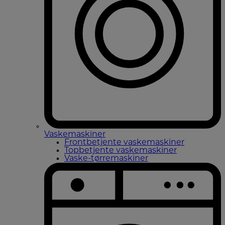
Vaskemaskiner
Frontbetjente vaskemaskiner
Topbetjente vaskemaskiner
Vaske-tørremaskiner