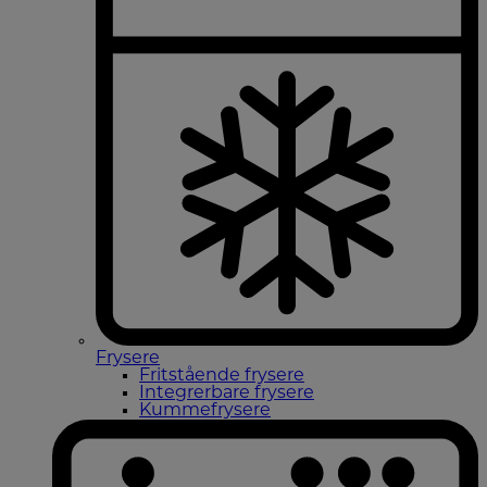
Frysere
Fritstående frysere
Integrerbare frysere
Kummefrysere