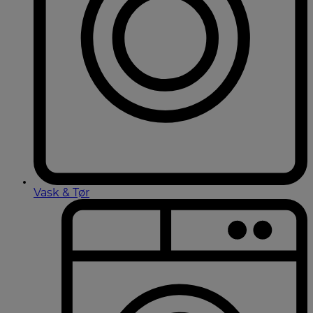
Vask & Tør