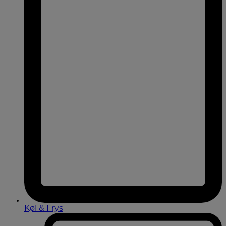
Køl & Frys