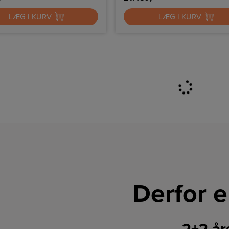
LÆG I KURV
LÆG I KURV
Derfor e