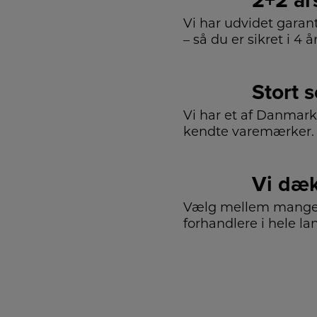
2+2 år
Vi har udvidet garan
– så du er sikret i 4 år
Stort 
Vi har et af Danmark
kendte varemærker.
Vi dæk
Vælg mellem mange 
forhandlere i hele la