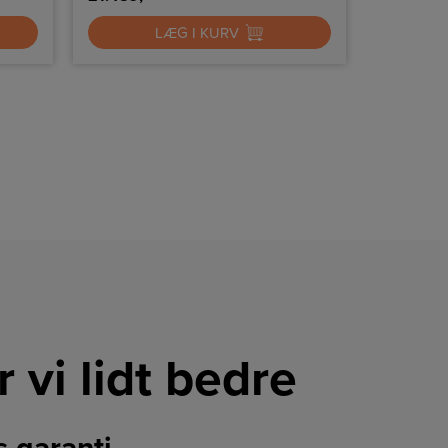
LÆG I KURV
r vi lidt bedre